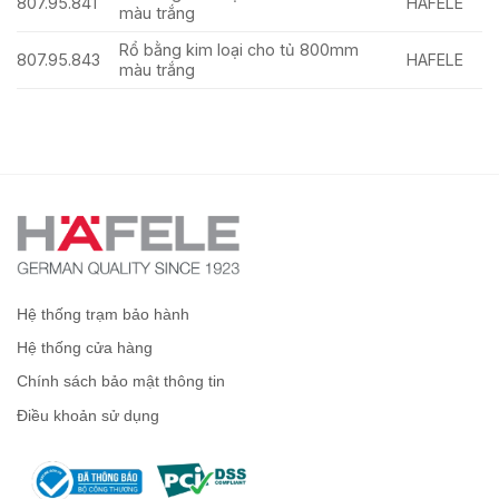
807.95.841
HAFELE
màu trắng
Rổ bằng kim loại cho tủ 800mm
807.95.843
HAFELE
màu trắng
Hệ thống trạm bảo hành
Hệ thống cửa hàng
Chính sách bảo mật thông tin
Điều khoản sử dụng