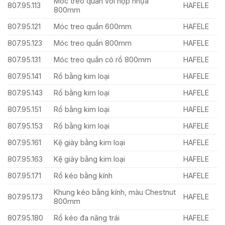
Móc treo quần với hộp nhựa
807.95.113
HAFELE
800mm
807.95.121
Móc treo quần 600mm
HAFELE
807.95.123
Móc treo quần 800mm
HAFELE
807.95.131
Móc treo quần có rổ 800mm
HAFELE
807.95.141
Rổ bằng kim loại
HAFELE
807.95.143
Rổ bằng kim loại
HAFELE
807.95.151
Rổ bằng kim loại
HAFELE
807.95.153
Rổ bằng kim loại
HAFELE
807.95.161
Kệ giày bằng kim loại
HAFELE
807.95.163
Kệ giày bằng kim loại
HAFELE
807.95.171
Rổ kéo bằng kính
HAFELE
Khung kéo bằng kính, màu Chestnut
807.95.173
HAFELE
800mm
807.95.180
Rổ kéo đa năng trái
HAFELE