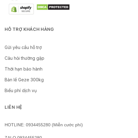
HỖ TRỢ KHÁCH HÀNG
Gửi yêu cầu hỗ trợ
Câu hỏi thường gặp
Thời hạn bảo hành
Bản lề Geze 300kg
Biểu phí dịch vụ
LIÊN HỆ
HOTLINE: 0934455280 (Miễn cước phí)
ZALO 0934455280