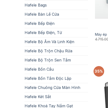
Hafele Bags
Hafele Bàn Lề Cửa
Hafele Bếp Điện
Hafele Bếp Điện, Từ
Máy ép 
4.715.0
Hafele Bộ Âm Và Linh Kiện
Hafele Bộ Trộn Chậu Rửa
Hafele Bộ Trộn Sen Tắm
Hafele Bồn Cầu
35%
Hafele Bồn Tắm Độc Lập
Hafele Chuông Cửa Màn Hình
Hafele Két Sắt
Hafele Khoá Tay Nắm Gạt