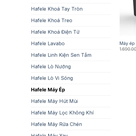
Hafele Khoá Tay Tròn
Hafele Khoá Treo
Hafele Khoá Điện Tử
Hafele Lavabo
Máy ép 
1.690.0
Hafele Linh Kiện Sen Tắm
Hafele Lò Nướng
Hafele Lò Vi Sóng
Hafele Máy Ép
Hafele Máy Hút Mùi
Hafele Máy Lọc Không Khí
Hafele Máy Rửa Chén
Hafele Máy Xay