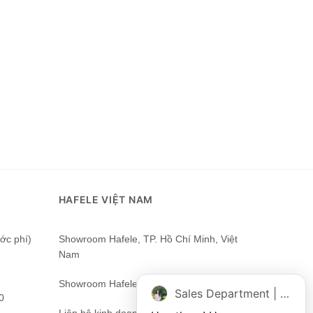
HAFELE VIỆT NAM
ớc phí)
Showroom Hafele, TP. Hồ Chí Minh, Việt
Nam
Showroom Hafele Hà Nội
Sales Department | Chat online
0