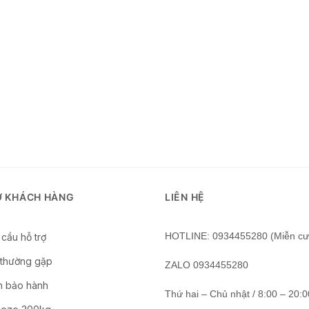
Ợ KHÁCH HÀNG
LIÊN HỆ
HOTLINE: 0934455280 (Miễn cư
cầu hỗ trợ
 thường gặp
ZALO 0934455280
n bảo hành
Thứ hai – Chủ nhật / 8:00 – 20:0