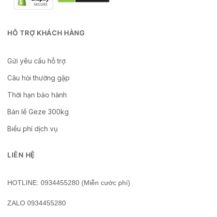
HỖ TRỢ KHÁCH HÀNG
Gửi yêu cầu hỗ trợ
Câu hỏi thường gặp
Thời hạn bảo hành
Bản lề Geze 300kg
Biểu phí dịch vụ
LIÊN HỆ
HOTLINE: 0934455280 (Miễn cước phí)
ZALO 0934455280