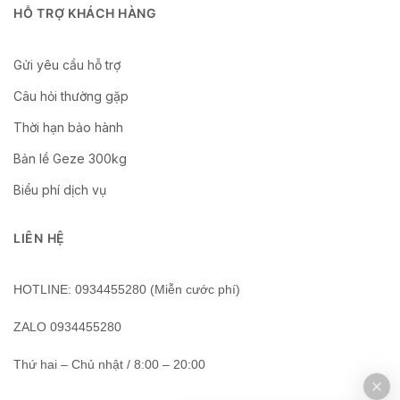
HỖ TRỢ KHÁCH HÀNG
Gửi yêu cầu hỗ trợ
Câu hỏi thường gặp
Thời hạn bảo hành
Bản lề Geze 300kg
Biểu phí dịch vụ
LIÊN HỆ
HOTLINE: 0934455280 (Miễn cước phí)
ZALO 0934455280
Thứ hai – Chủ nhật / 8:00 – 20:00