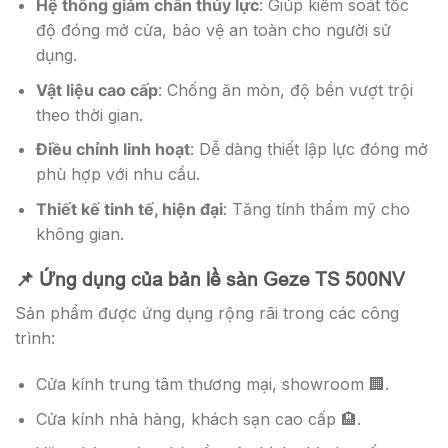
Hệ thống giảm chấn thủy lực
: Giúp kiểm soát tốc
độ đóng mở cửa, bảo vệ an toàn cho người sử
dụng.
Vật liệu cao cấp
: Chống ăn mòn, độ bền vượt trội
theo thời gian.
Điều chỉnh linh hoạt
: Dễ dàng thiết lập lực đóng mở
phù hợp với nhu cầu.
Thiết kế tinh tế, hiện đại
: Tăng tính thẩm mỹ cho
không gian.
📌 Ứng dụng của bản lề sàn Geze TS 500NV
Sản phẩm được ứng dụng rộng rãi trong các công
trình:
Cửa kính trung tâm thương mại, showroom 🏢.
Cửa kính nhà hàng, khách sạn cao cấp 🏨.