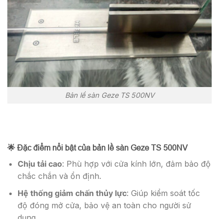
Bản lề sàn Geze TS 500NV
🌟 Đặc điểm nổi bật của bản lề sàn Geze TS 500NV
Chịu tải cao
: Phù hợp với cửa kính lớn, đảm bảo độ
chắc chắn và ổn định.
Hệ thống giảm chấn thủy lực
: Giúp kiểm soát tốc
độ đóng mở cửa, bảo vệ an toàn cho người sử
dụng.