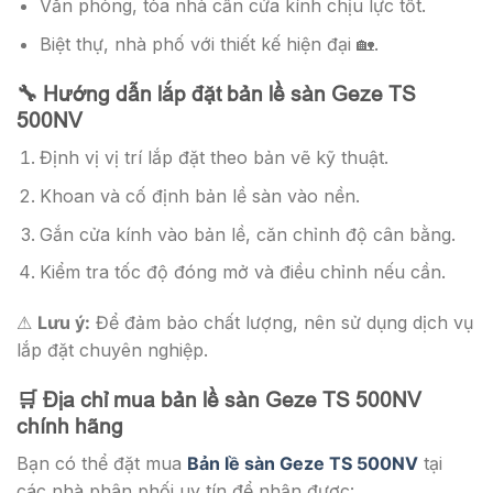
Văn phòng, tòa nhà cần cửa kính chịu lực tốt.
Biệt thự, nhà phố với thiết kế hiện đại 🏡.
🔧 Hướng dẫn lắp đặt bản lề sàn Geze TS
500NV
Định vị vị trí lắp đặt theo bản vẽ kỹ thuật.
Khoan và cố định bản lề sàn vào nền.
Gắn cửa kính vào bản lề, căn chỉnh độ cân bằng.
Kiểm tra tốc độ đóng mở và điều chỉnh nếu cần.
⚠
Lưu ý:
Để đảm bảo chất lượng, nên sử dụng dịch vụ
lắp đặt chuyên nghiệp.
🛒 Địa chỉ mua bản lề sàn Geze TS 500NV
chính hãng
Bạn có thể đặt mua
Bản lề sàn Geze TS 500NV
tại
các nhà phân phối uy tín để nhận được: