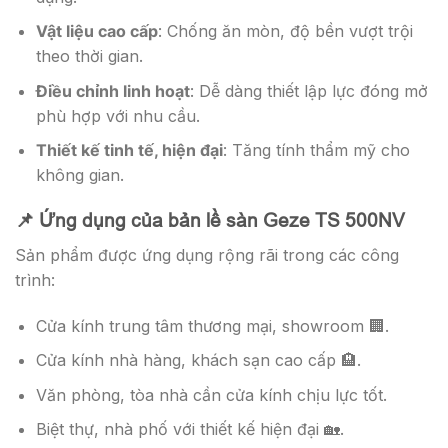
Vật liệu cao cấp
: Chống ăn mòn, độ bền vượt trội
theo thời gian.
Điều chỉnh linh hoạt
: Dễ dàng thiết lập lực đóng mở
phù hợp với nhu cầu.
Thiết kế tinh tế, hiện đại
: Tăng tính thẩm mỹ cho
không gian.
📌 Ứng dụng của bản lề sàn Geze TS 500NV
Sản phẩm được ứng dụng rộng rãi trong các công
trình:
Cửa kính trung tâm thương mại, showroom 🏢.
Cửa kính nhà hàng, khách sạn cao cấp 🏨.
Văn phòng, tòa nhà cần cửa kính chịu lực tốt.
Biệt thự, nhà phố với thiết kế hiện đại 🏡.