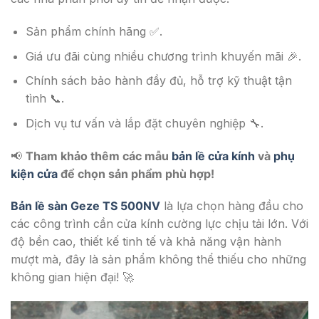
Sản phẩm chính hãng ✅.
Giá ưu đãi cùng nhiều chương trình khuyến mãi 🎉.
Chính sách bảo hành đầy đủ, hỗ trợ kỹ thuật tận
tình 📞.
Dịch vụ tư vấn và lắp đặt chuyên nghiệp 🔧.
📢
Tham khảo thêm các mẫu
bản lề cửa kính
và
phụ
kiện cửa
để chọn sản phẩm phù hợp!
Bản lề sàn Geze TS 500NV
là lựa chọn hàng đầu cho
các công trình cần cửa kính cường lực chịu tải lớn. Với
độ bền cao, thiết kế tinh tế và khả năng vận hành
mượt mà, đây là sản phẩm không thể thiếu cho những
không gian hiện đại! 🚀