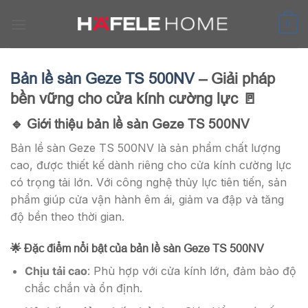
Skip
to
0
content
Bản lề sàn Geze TS 500NV
– Giải pháp
bền vững cho cửa kính cường lực 🚪
🔹 Giới thiệu bản lề sàn Geze TS 500NV
Bản lề sàn Geze TS 500NV là sản phẩm chất lượng
cao, được thiết kế dành riêng cho cửa kính cường lực
có trọng tải lớn. Với công nghệ thủy lực tiên tiến, sản
phẩm giúp cửa vận hành êm ái, giảm va đập và tăng
độ bền theo thời gian.
🌟 Đặc điểm nổi bật của bản lề sàn Geze TS 500NV
Chịu tải cao
: Phù hợp với cửa kính lớn, đảm bảo độ
chắc chắn và ổn định.