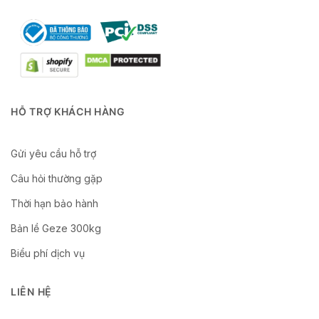
HỖ TRỢ KHÁCH HÀNG
Gửi yêu cầu hỗ trợ
Câu hỏi thường gặp
Thời hạn bảo hành
Bản lề Geze 300kg
Biểu phí dịch vụ
LIÊN HỆ