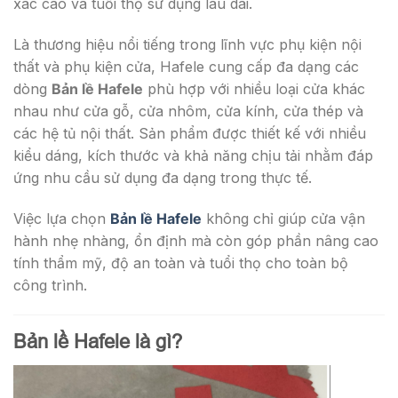
xác cao và tuổi thọ sử dụng lâu dài.
Là thương hiệu nổi tiếng trong lĩnh vực phụ kiện nội
thất và phụ kiện cửa, Hafele cung cấp đa dạng các
dòng
Bản lề Hafele
phù hợp với nhiều loại cửa khác
nhau như cửa gỗ, cửa nhôm, cửa kính, cửa thép và
các hệ tủ nội thất. Sản phẩm được thiết kế với nhiều
kiểu dáng, kích thước và khả năng chịu tải nhằm đáp
ứng nhu cầu sử dụng đa dạng trong thực tế.
Việc lựa chọn
Bản lề Hafele
không chỉ giúp cửa vận
hành nhẹ nhàng, ổn định mà còn góp phần nâng cao
tính thẩm mỹ, độ an toàn và tuổi thọ cho toàn bộ
công trình.
Bản lề Hafele là gì?