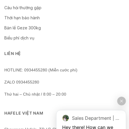
Câu hỏi thường gặp
Thời hạn bảo hành
Bản lề Geze 300kg
Biểu phí dịch vụ
LIÊN HỆ
HOTLINE: 0934455280 (Miễn cước phí)
ZALO 0934455280
Thứ hai – Chủ nhật / 8:00 – 20:00
HAFELE VIỆT NAM
Sales Department | Chat online
Hey there! How can we 