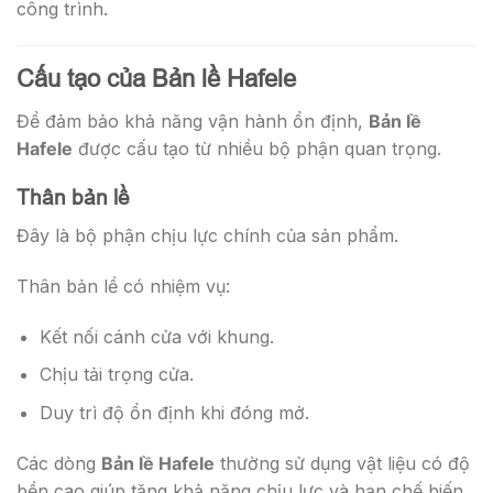
công trình.
Cấu tạo của Bản lề Hafele
Để đảm bảo khả năng vận hành ổn định,
Bản lề
Hafele
được cấu tạo từ nhiều bộ phận quan trọng.
Thân bản lề
Đây là bộ phận chịu lực chính của sản phẩm.
Thân bản lề có nhiệm vụ:
Kết nối cánh cửa với khung.
Chịu tải trọng cửa.
Duy trì độ ổn định khi đóng mở.
Các dòng
Bản lề Hafele
thường sử dụng vật liệu có độ
bền cao giúp tăng khả năng chịu lực và hạn chế biến