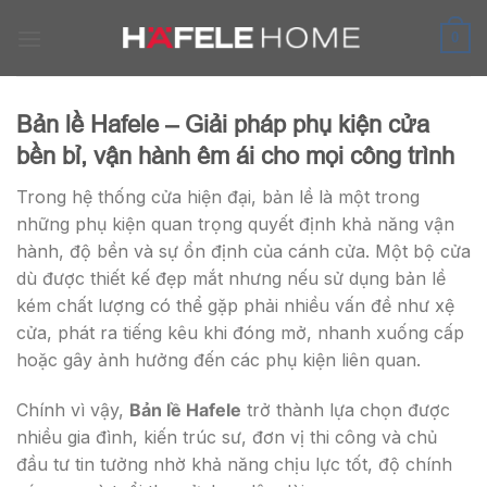
Skip
to
0
content
Bản lề Hafele – Giải pháp phụ kiện cửa
bền bỉ, vận hành êm ái cho mọi công trình
Trong hệ thống cửa hiện đại, bản lề là một trong
những phụ kiện quan trọng quyết định khả năng vận
hành, độ bền và sự ổn định của cánh cửa. Một bộ cửa
dù được thiết kế đẹp mắt nhưng nếu sử dụng bản lề
kém chất lượng có thể gặp phải nhiều vấn đề như xệ
cửa, phát ra tiếng kêu khi đóng mở, nhanh xuống cấp
hoặc gây ảnh hưởng đến các phụ kiện liên quan.
Chính vì vậy,
Bản lề Hafele
trở thành lựa chọn được
nhiều gia đình, kiến trúc sư, đơn vị thi công và chủ
đầu tư tin tưởng nhờ khả năng chịu lực tốt, độ chính