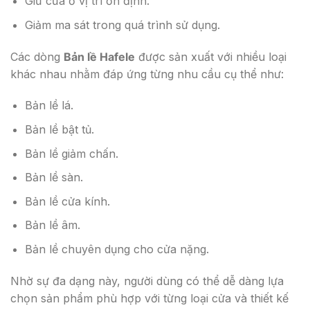
Giữ cửa ở vị trí ổn định.
Giảm ma sát trong quá trình sử dụng.
Các dòng
Bản lề Hafele
được sản xuất với nhiều loại
khác nhau nhằm đáp ứng từng nhu cầu cụ thể như:
Bản lề lá.
Bản lề bật tủ.
Bản lề giảm chấn.
Bản lề sàn.
Bản lề cửa kính.
Bản lề âm.
Bản lề chuyên dụng cho cửa nặng.
Nhờ sự đa dạng này, người dùng có thể dễ dàng lựa
chọn sản phẩm phù hợp với từng loại cửa và thiết kế