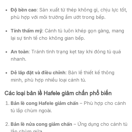
Độ bền cao
: Sản xuất từ thép không gỉ, chịu lực tốt,
phù hợp với môi trường ẩm ướt trong bếp.
Tính thẩm mỹ
: Cánh tủ luôn khép gọn gàng, mang
lại sự tinh tế cho không gian bếp.
An toàn
: Tránh tình trạng kẹt tay khi đóng tủ quá
nhanh.
Dễ lắp đặt và điều chỉnh
: Bản lề thiết kế thông
minh, phù hợp nhiều loại cánh tủ.
Các loại bản lề Hafele giảm chấn phổ biến
Bản lề cong Hafele giảm chấn
– Phù hợp cho cánh
tủ lắp chùm ngoài.
Bản lề nửa cong giảm chấn
– Ứng dụng cho cánh tủ
lắp chùm giữa.