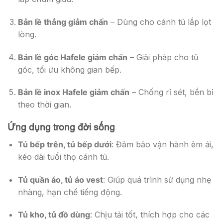
Bản lề thẳng giảm chấn
– Dùng cho cánh tủ lắp lọt
lòng.
Bản lề góc Hafele giảm chấn
– Giải pháp cho tủ
góc, tối ưu không gian bếp.
Bản lề inox Hafele giảm chấn
– Chống rỉ sét, bền bỉ
theo thời gian.
Ứng dụng trong đời sống
Tủ bếp trên, tủ bếp dưới
: Đảm bảo vận hành êm ái,
kéo dài tuổi thọ cánh tủ.
Tủ quần áo, tủ áo vest
: Giúp quá trình sử dụng nhẹ
nhàng, hạn chế tiếng động.
Tủ kho, tủ đồ dùng
: Chịu tải tốt, thích hợp cho các