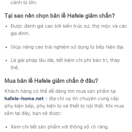
cánh tủ lớn.
Tại sao nên chọn bản lề Hafele giảm chấn?
Được đánh giá cao bởi kiến trúc sư, thợ mộc và các
gia đình.
Giúp nâng cao trải nghiệm sử dụng tủ bếp hiện đại.
Là giải pháp lâu dài, tiết kiệm chi phí bảo trì, thay
thế.
Mua bản lề Hafele giảm chấn ở đâu?
Khách hàng có thể dễ dàng tìm mua sản phẩm tại
hafele-home.net
– địa chỉ uy tín chuyên cung cấp
phụ kiện bếp, phụ kiện tủ và thiết bị nội thất. Khi mua
sắm tại đây, bạn sẽ được:
Xem chi tiết sản phẩm với thông số rõ ràng.