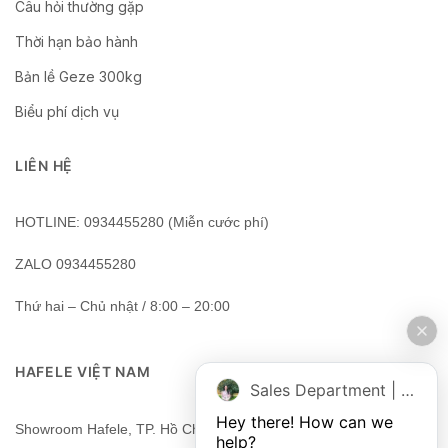
Câu hỏi thường gặp
Thời hạn bảo hành
Bản lề Geze 300kg
Biểu phí dịch vụ
LIÊN HỆ
HOTLINE: 0934455280 (Miễn cước phí)
ZALO 0934455280
Thứ hai – Chủ nhật / 8:00 – 20:00
HAFELE VIỆT NAM
Sales Department | Chat online
Hey there! How can we 
Showroom Hafele, TP. Hồ Chí Minh, Việt Nam
help?