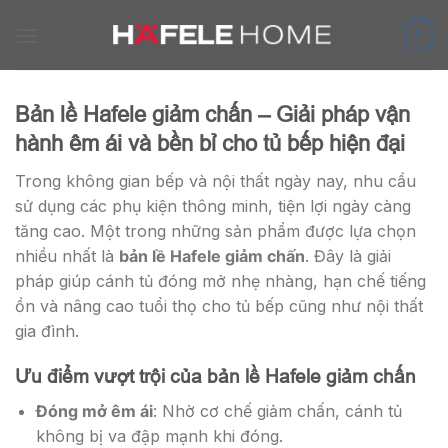
Skip
to
0
content
Bản lề Hafele giảm chấn – Giải pháp vận
hành êm ái và bền bỉ cho tủ bếp hiện đại
Trong không gian bếp và nội thất ngày nay, nhu cầu
sử dụng các phụ kiện thông minh, tiện lợi ngày càng
tăng cao. Một trong những sản phẩm được lựa chọn
nhiều nhất là
bản lề Hafele giảm chấn
. Đây là giải
pháp giúp cánh tủ đóng mở nhẹ nhàng, hạn chế tiếng
ồn và nâng cao tuổi thọ cho tủ bếp cũng như nội thất
gia đình.
Ưu điểm vượt trội của bản lề Hafele giảm chấn
Đóng mở êm ái
: Nhờ cơ chế giảm chấn, cánh tủ
không bị va đập mạnh khi đóng.