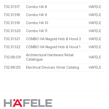
732.31.517
Combo HA 8
HAFELE
732.31.518
Combo HA 9
HAFELE
732.31.519
Combo HA 10
HAFELE
732.31.520
Combo HA 11
HAFELE
732.31.521
COMBO HA Nagold Hob & Hood 2
HAFELE
732.31.522
COMBO HA Nagold Hob & Hood 1
HAFELE
Architectural Hardware Retail
732.98.031
HAFELE
Catalogue
732.98.120
Electrical Devices Vimar Catalog
HAFELE