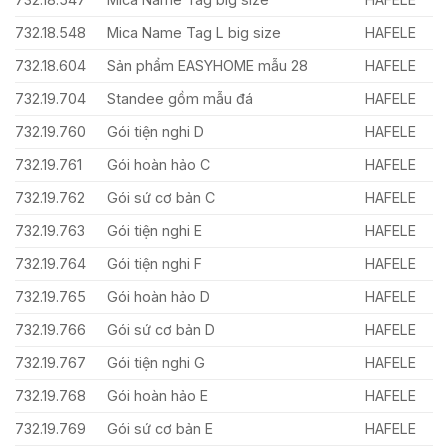
732.18.548
Mica Name Tag L big size
HAFELE
732.18.604
Sản phẩm EASYHOME mẫu 28
HAFELE
732.19.704
Standee gồm mẫu đá
HAFELE
732.19.760
Gói tiện nghi D
HAFELE
732.19.761
Gói hoàn hảo C
HAFELE
732.19.762
Gói sứ cơ bản C
HAFELE
732.19.763
Gói tiện nghi E
HAFELE
732.19.764
Gói tiện nghi F
HAFELE
732.19.765
Gói hoàn hảo D
HAFELE
732.19.766
Gói sứ cơ bản D
HAFELE
732.19.767
Gói tiện nghi G
HAFELE
732.19.768
Gói hoàn hảo E
HAFELE
732.19.769
Gói sứ cơ bản E
HAFELE