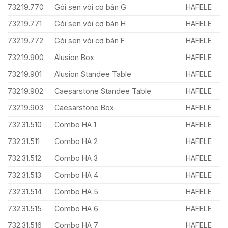
732.19.770
Gói sen vòi cơ bản G
HAFELE
732.19.771
Gói sen vòi cơ bản H
HAFELE
732.19.772
Gói sen vòi cơ bản F
HAFELE
732.19.900
Alusion Box
HAFELE
732.19.901
Alusion Standee Table
HAFELE
732.19.902
Caesarstone Standee Table
HAFELE
732.19.903
Caesarstone Box
HAFELE
732.31.510
Combo HA 1
HAFELE
732.31.511
Combo HA 2
HAFELE
732.31.512
Combo HA 3
HAFELE
732.31.513
Combo HA 4
HAFELE
732.31.514
Combo HA 5
HAFELE
732.31.515
Combo HA 6
HAFELE
732.31.516
Combo HA 7
HAFELE