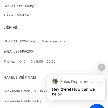
Bản lề Geze 300kg
Biểu phí dịch vụ
LIÊN HỆ
HOTLINE: 0934455280 (Miễn cước phí)
ZALO 0934455280
Thứ hai – Chủ nhật / 8:00 – 20:00
HAFELE VIỆT NAM
Sales Department | Chat online
Hey there! How can we 
Showroom Hafele, TP. Hồ Chí Minh, Việt Nam
help?
Showroom Hafele Hà Nội