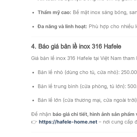
Thẩm mỹ cao:
Bề mặt inox sáng bóng, sang
Đa năng và linh hoạt:
Phù hợp cho nhiều lo
4. Báo giá bản lề inox 316 Hafele
Giá bản lề inox 316 Hafele tại Việt Nam tham
Bản lề nhỏ (dùng cho tủ, cửa nhỏ): 250.0
Bản lề trung bình (cửa phòng, tủ lớn): 50
Bản lề lớn (cửa thương mại, cửa ngoài trời
Để nhận
báo giá chi tiết, hình ảnh sản phẩm 
👉
https://hafele-home.net
– nơi cung cấp 