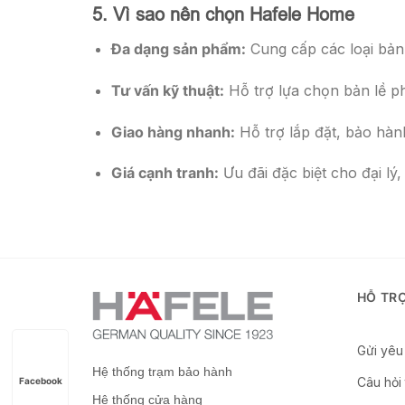
5. Vì sao nên chọn Hafele Home
Đa dạng sản phẩm:
Cung cấp các loại bản 
Tư vấn kỹ thuật:
Hỗ trợ lựa chọn bản lề p
Giao hàng nhanh:
Hỗ trợ lắp đặt, bảo hà
Giá cạnh tranh:
Ưu đãi đặc biệt cho đại lý
HỖ TR
Gửi yêu 
Hệ thống trạm bảo hành
Câu hỏi
Facebook
Hệ thống cửa hàng