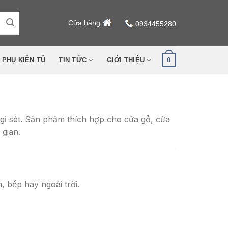
Cửa hàng
0934455280
0
PHỤ KIỆN TỦ
TIN TỨC
GIỚI THIỆU
 gỉ sét. Sản phẩm thích hợp cho cửa gỗ, cửa
 gian.
 bếp hay ngoài trời.