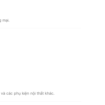
g mại.
, và các phụ kiện nội thất khác.