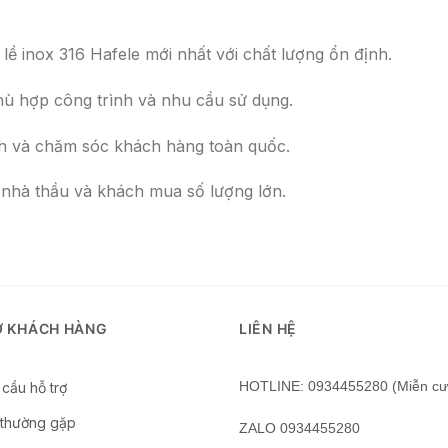
lề inox 316 Hafele mới nhất với chất lượng ổn định.
hù hợp công trình và nhu cầu sử dụng.
nh và chăm sóc khách hàng toàn quốc.
, nhà thầu và khách mua số lượng lớn.
Ợ KHÁCH HÀNG
LIÊN HỆ
HOTLINE: 0934455280 (Miễn cư
cầu hỗ trợ
 thường gặp
ZALO 0934455280