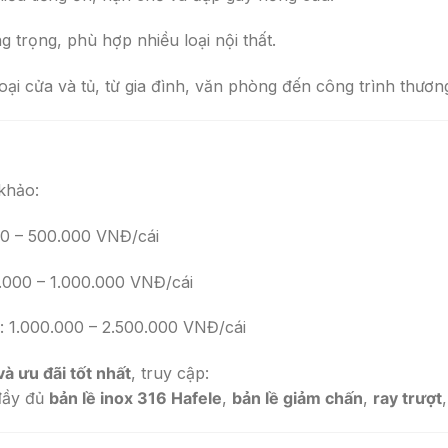
 trọng, phù hợp nhiều loại nội thất.
ại cửa và tủ, từ gia đình, văn phòng đến công trình thươn
 khảo:
00 – 500.000 VNĐ/cái
0.000 – 1.000.000 VNĐ/cái
): 1.000.000 – 2.500.000 VNĐ/cái
và ưu đãi tốt nhất
, truy cập:
đầy đủ
bản lề inox 316 Hafele
,
bản lề giảm chấn
,
ray trượt