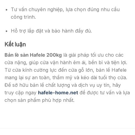
Tư vấn chuyên nghiệp, lựa chọn đúng nhu cầu
công trình.
Hỗ trợ lắp đặt và bảo hành đầy đủ.
Kết luận
Bản lề sàn Hafele 200kg
là giải pháp tối ưu cho các
cửa nặng, giúp cửa vận hành êm ái, bền bỉ và tiện lợi.
Từ cửa kính cường lực đến cửa gỗ lớn, bản lề Hafele
mang lại sự an toàn, thẩm mỹ và kéo dài tuổi thọ cửa.
Để sở hữu bản lề chất lượng và dịch vụ uy tín, hãy
truy cập ngay
hafele-home.net
để được tư vấn và lựa
chọn sản phẩm phù hợp nhất.