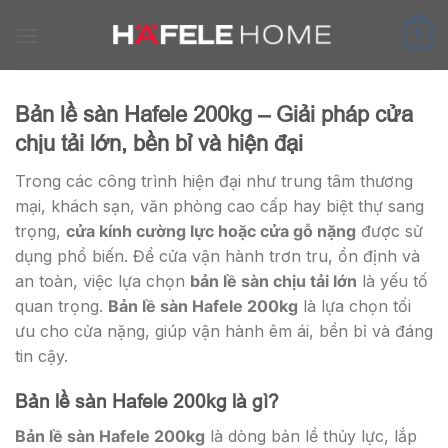
Skip
to
0
content
Bản lề sàn Hafele 200kg – Giải pháp cửa
chịu tải lớn, bền bỉ và hiện đại
Trong các công trình hiện đại như trung tâm thương
mại, khách sạn, văn phòng cao cấp hay biệt thự sang
trọng,
cửa kính cường lực hoặc cửa gỗ nặng
được sử
dụng phổ biến. Để cửa vận hành trơn tru, ổn định và
an toàn, việc lựa chọn
bản lề sàn chịu tải lớn
là yếu tố
quan trọng.
Bản lề sàn Hafele 200kg
là lựa chọn tối
ưu cho cửa nặng, giúp vận hành êm ái, bền bỉ và đáng
tin cậy.
Bản lề sàn Hafele 200kg là gì?
Bản lề sàn Hafele 200kg
là dòng bản lề thủy lực, lắp