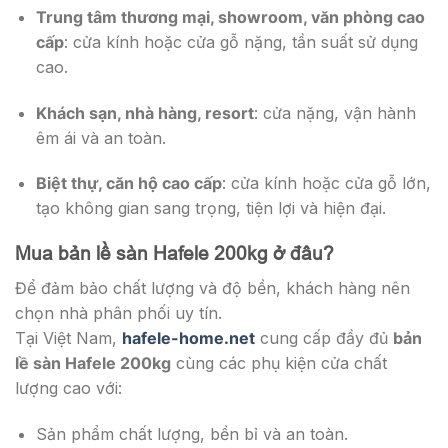
Trung tâm thương mại, showroom, văn phòng cao
cấp
: cửa kính hoặc cửa gỗ nặng, tần suất sử dụng
cao.
Khách sạn, nhà hàng, resort
: cửa nặng, vận hành
êm ái và an toàn.
Biệt thự, căn hộ cao cấp
: cửa kính hoặc cửa gỗ lớn,
tạo không gian sang trọng, tiện lợi và hiện đại.
Mua bản lề sàn Hafele 200kg ở đâu?
Để đảm bảo chất lượng và độ bền, khách hàng nên
chọn nhà phân phối uy tín.
Tại Việt Nam,
hafele-home.net
cung cấp đầy đủ
bản
lề sàn Hafele 200kg
cùng các phụ kiện cửa chất
lượng cao với:
Sản phẩm chất lượng, bền bỉ và an toàn.