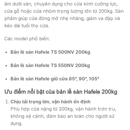
âm dưới sàn, chuyên dụng cho cửa kính cường lực,
cửa gỗ hoặc cửa nhôm trọng lượng lớn từ 200kg. Sản
phẩm giúp cửa đóng mở nhẹ nhàng, giảm va đập và
kéo dài tuổi thọ cửa.
Các model phổ biến:
Bản lề sàn Hafele TS 500NV 200kg
Bản lề sàn Hafele TS 550NV 200kg
Bản lề sàn Hafele giữ cửa 85°, 90°, 105°
Ưu điểm nổi bật của bản lề sàn Hafele 200kg
Chịu tải trọng lớn, vận hành ổn định
Phù hợp cửa nặng từ 200kg, vận hành trơn tru,
không xệ cánh, đảm bảo an toàn cho người sử
dụng.