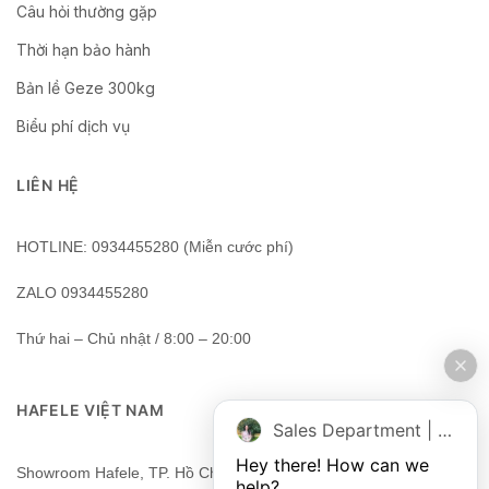
Câu hỏi thường gặp
Thời hạn bảo hành
Bản lề Geze 300kg
Biểu phí dịch vụ
LIÊN HỆ
HOTLINE: 0934455280 (Miễn cước phí)
ZALO 0934455280
Thứ hai – Chủ nhật / 8:00 – 20:00
HAFELE VIỆT NAM
Sales Department | Chat online
Hey there! How can we 
Showroom Hafele, TP. Hồ Chí Minh, Việt Nam
help?