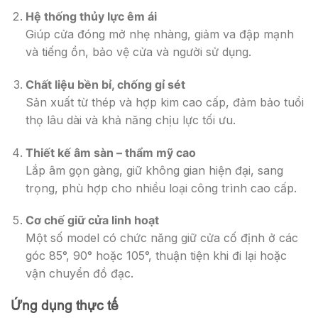
Hệ thống thủy lực êm ái
Giúp cửa đóng mở nhẹ nhàng, giảm va đập mạnh
và tiếng ồn, bảo vệ cửa và người sử dụng.
Chất liệu bền bỉ, chống gỉ sét
Sản xuất từ thép và hợp kim cao cấp, đảm bảo tuổi
thọ lâu dài và khả năng chịu lực tối ưu.
Thiết kế âm sàn – thẩm mỹ cao
Lắp âm gọn gàng, giữ không gian hiện đại, sang
trọng, phù hợp cho nhiều loại công trình cao cấp.
Cơ chế giữ cửa linh hoạt
Một số model có chức năng giữ cửa cố định ở các
góc 85°, 90° hoặc 105°, thuận tiện khi đi lại hoặc
vận chuyển đồ đạc.
Ứng dụng thực tế