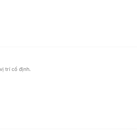
 trí cố định.