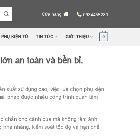
Cửa hàng
0934455280
0
PHỤ KIỆN TỦ
TIN TỨC
GIỚI THIỆU
lớn an toàn và bền bỉ.
ần suất sử dụng cao, việc lựa chọn phụ kiện
iải pháp được nhiều công trình quan tâm
chắc chắn cho cánh cửa mà không làm ảnh
ở nhẹ nhàng, kiểm soát tốc độ và hạn chế