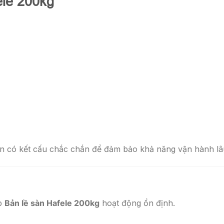
ele 200kg
cần có kết cấu chắc chắn để đảm bảo khả năng vận hành lâu
úp
Bản lề sàn Hafele 200kg
hoạt động ổn định.