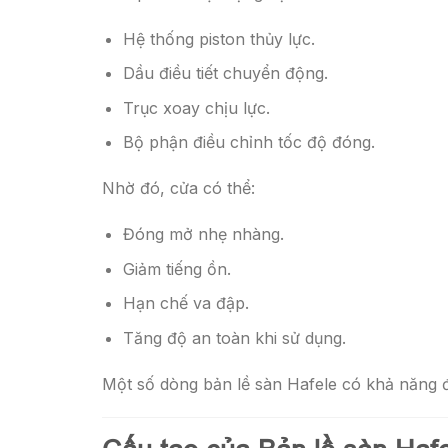
Hệ thống piston thủy lực.
Dầu điều tiết chuyển động.
Trục xoay chịu lực.
Bộ phận điều chỉnh tốc độ đóng.
Nhờ đó, cửa có thể:
Đóng mở nhẹ nhàng.
Giảm tiếng ồn.
Hạn chế va đập.
Tăng độ an toàn khi sử dụng.
Một số dòng bản lề sàn Hafele có khả năng 