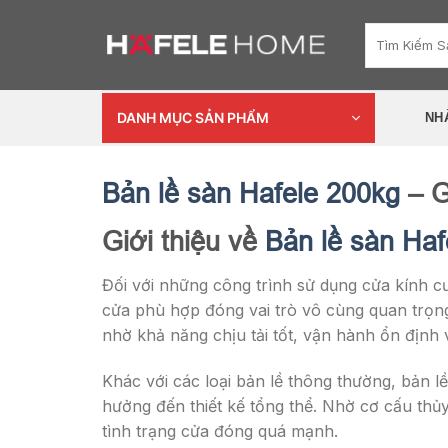
Skip
Tìm
to
kiếm:
content
DANH MỤC SẢN PHẨM
NH
Bản lề sàn Hafele 200kg
– G
Giới thiệu về
Bản lề sàn Haf
Đối với những công trình sử dụng cửa kính c
cửa phù hợp đóng vai trò vô cùng quan trọn
nhờ khả năng chịu tải tốt, vận hành ổn định
Khác với các loại bản lề thông thường, bản 
hưởng đến thiết kế tổng thể. Nhờ cơ cấu th
tình trạng cửa đóng quá mạnh.