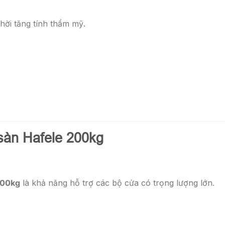
hời tăng tính thẩm mỹ.
 sàn Hafele 200kg
200kg
là khả năng hỗ trợ các bộ cửa có trọng lượng lớn.