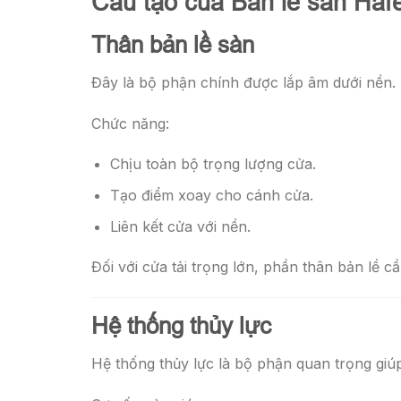
Cấu tạo của Bản lề sàn Haf
Thân bản lề sàn
Đây là bộ phận chính được lắp âm dưới nền.
Chức năng:
Chịu toàn bộ trọng lượng cửa.
Tạo điểm xoay cho cánh cửa.
Liên kết cửa với nền.
Đối với cửa tải trọng lớn, phần thân bản lề 
Hệ thống thủy lực
Hệ thống thủy lực là bộ phận quan trọng gi