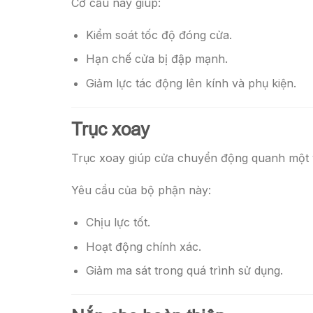
Cơ cấu này giúp:
Kiểm soát tốc độ đóng cửa.
Hạn chế cửa bị đập mạnh.
Giảm lực tác động lên kính và phụ kiện.
Trục xoay
Trục xoay giúp cửa chuyển động quanh một vị
Yêu cầu của bộ phận này:
Chịu lực tốt.
Hoạt động chính xác.
Giảm ma sát trong quá trình sử dụng.