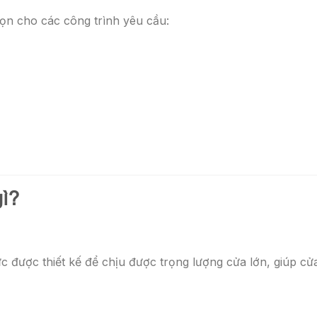
ọn cho các công trình yêu cầu:
gì?
lực được thiết kế để chịu được trọng lượng cửa lớn, giúp c