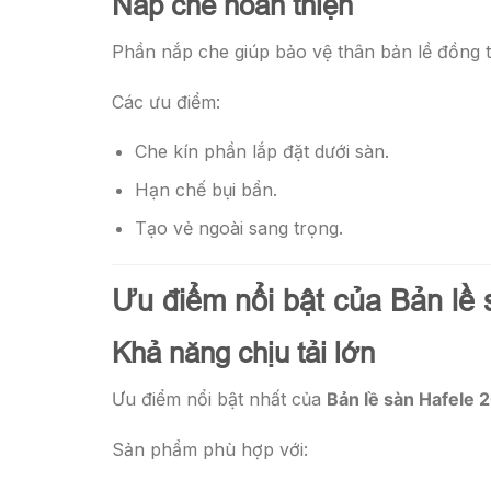
Nắp che hoàn thiện
Phần nắp che giúp bảo vệ thân bản lề đồng t
Các ưu điểm:
Che kín phần lắp đặt dưới sàn.
Hạn chế bụi bẩn.
Tạo vẻ ngoài sang trọng.
Ưu điểm nổi bật của Bản lề
Khả năng chịu tải lớn
Ưu điểm nổi bật nhất của
Bản lề sàn Hafele 
Sản phẩm phù hợp với: