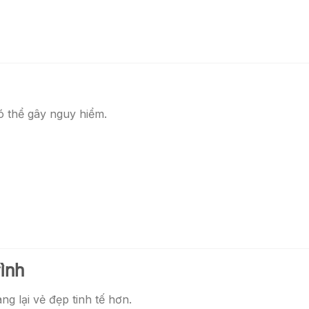
ó thể gây nguy hiểm.
ình
ng lại vẻ đẹp tinh tế hơn.