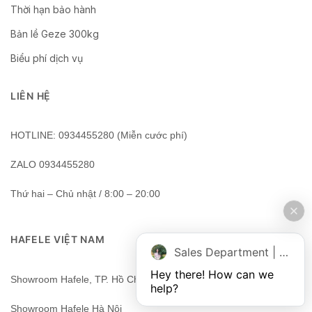
Thời hạn bảo hành
Bản lề Geze 300kg
Biểu phí dịch vụ
LIÊN HỆ
HOTLINE: 0934455280 (Miễn cước phí)
ZALO 0934455280
Thứ hai – Chủ nhật / 8:00 – 20:00
HAFELE VIỆT NAM
Sales Department | Chat online
Hey there! How can we 
Showroom Hafele, TP. Hồ Chí Minh, Việt Nam
help?
Showroom Hafele Hà Nội