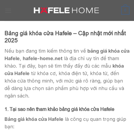
Skip
to
0
content
Bảng giá khóa cửa Hafele – Cập nhật mới nhất
2025
Nếu bạn đang tìm kiếm thông tin về
bảng giá khóa cửa
Hafele
,
hafele-home.net
là địa chỉ uy tín để tham
khảo. Tại đây, bạn sẽ tìm thấy đầy đủ các mẫu
khóa
cửa Hafele
từ khóa cơ, khóa điện tử, khóa từ, đến
khóa cửa thông minh, với mức giá rõ ràng, giúp bạn
dễ dàng lựa chọn sản phẩm phù hợp với nhu cầu và
ngân sách.
1. Tại sao nên tham khảo bảng giá khóa cửa Hafele
Bảng giá khóa cửa Hafele
là công cụ quan trọng giúp
bạn: