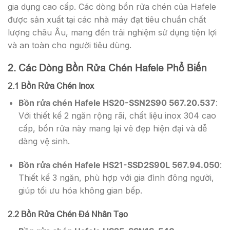
gia dụng cao cấp. Các dòng bồn rửa chén của Hafele
được sản xuất tại các nhà máy đạt tiêu chuẩn chất
lượng châu Âu, mang đến trải nghiệm sử dụng tiện lợi
và an toàn cho người tiêu dùng.
2. Các Dòng Bồn Rửa Chén Hafele Phổ Biến
2.1 Bồn Rửa Chén Inox
Bồn rửa chén Hafele HS20-SSN2S90 567.20.537
:
Với thiết kế 2 ngăn rộng rãi, chất liệu inox 304 cao
cấp, bồn rửa này mang lại vẻ đẹp hiện đại và dễ
dàng vệ sinh.
Bồn rửa chén Hafele HS21-SSD2S90L 567.94.050
:
Thiết kế 3 ngăn, phù hợp với gia đình đông người,
giúp tối ưu hóa không gian bếp.
2.2 Bồn Rửa Chén Đá Nhân Tạo