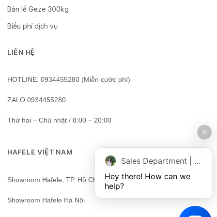
Bản lề Geze 300kg
Biểu phí dịch vụ
LIÊN HỆ
HOTLINE: 0934455280 (Miễn cước phí)
ZALO 0934455280
Thứ hai – Chủ nhật / 8:00 – 20:00
HAFELE VIỆT NAM
Sales Department | Chat online
Hey there! How can we 
Showroom Hafele, TP. Hồ Chí Minh, Việt Nam
help?
Showroom Hafele Hà Nội