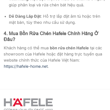
giúp phân loại và rửa chén bát hiệu quả.
Dễ Dàng Lắp Đặt
: Hỗ trợ lắp đặt âm tủ hoặc trên
mặt bàn, tùy theo nhu cầu sử dụng.
4. Mua Bồn Rửa Chén Hafele Chính Hãng Ở
Đâu?
Khách hàng có thể mua
bồn rửa chén Hafele
tại các
showroom của Hafele hoặc đặt hàng trực tuyến qua
website chính thức của Hafele Việt Nam:
https://hafele-home.net
.