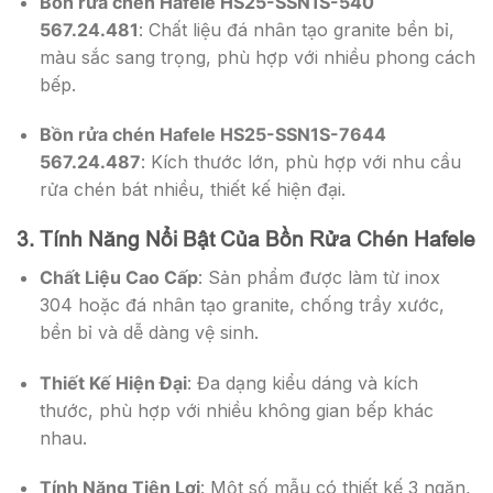
Bồn rửa chén Hafele HS25-SSN1S-540
567.24.481
: Chất liệu đá nhân tạo granite bền bỉ,
màu sắc sang trọng, phù hợp với nhiều phong cách
bếp.
Bồn rửa chén Hafele HS25-SSN1S-7644
567.24.487
: Kích thước lớn, phù hợp với nhu cầu
rửa chén bát nhiều, thiết kế hiện đại.
3. Tính Năng Nổi Bật Của Bồn Rửa Chén Hafele
Chất Liệu Cao Cấp
: Sản phẩm được làm từ inox
304 hoặc đá nhân tạo granite, chống trầy xước,
bền bỉ và dễ dàng vệ sinh.
Thiết Kế Hiện Đại
: Đa dạng kiểu dáng và kích
thước, phù hợp với nhiều không gian bếp khác
nhau.
Tính Năng Tiện Lợi
: Một số mẫu có thiết kế 3 ngăn,