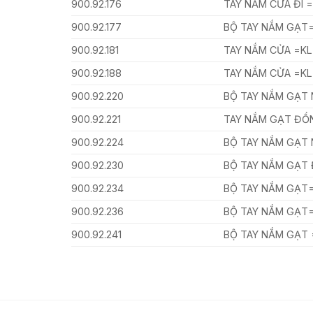
900.92.176
TAY NẮM CỬA ĐI 
900.92.177
BỘ TAY NẮM GẠT
900.92.181
TAY NẮM CỬA =KL
900.92.188
TAY NẮM CỬA =KL
900.92.220
BỘ TAY NẮM GẠT 
900.92.221
TAY NẮM GẠT ĐỒN
900.92.224
BỘ TAY NẮM GẠT 
900.92.230
BỘ TAY NẮM GẠT 
900.92.234
BỘ TAY NẮM GẠT
900.92.236
BỘ TAY NẮM GẠT=
900.92.241
BỘ TAY NẮM GẠT =