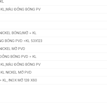
=KL
=KL,MÀU ĐỒNG BÓNG PV
NICKEL BÓNG/MỜ = KL
G BÓNG PVD =KL 53X123
NICKEL MỜ PVD
ĐỒNG BÓNG PVD = KL
=KL,MÀU ĐỒNG BÓNG PV
KL NICKEL MỜ PVD
 KL, INOX MỜ 128 X60