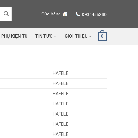
Cửa hàng
0934455280
0
PHỤ KIỆN TỦ
TIN TỨC
GIỚI THIỆU
HAFELE
HAFELE
HAFELE
HAFELE
HAFELE
HAFELE
HAFELE