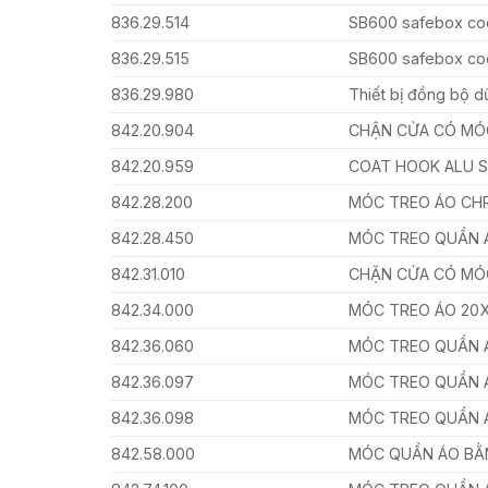
836.29.514
SB600 safebox co
836.29.515
SB600 safebox co
836.29.980
Thiết bị đồng bộ dữ
842.20.904
CHẬN CỬA CÓ MÓ
842.20.959
COAT HOOK ALU S
842.28.200
MÓC TREO ÁO CH
842.28.450
MÓC TREO QUẦN 
842.31.010
CHẶN CỬA CÓ MÓ
842.34.000
MÓC TREO ÁO 20
842.36.060
MÓC TREO QUẦN 
842.36.097
MÓC TREO QUẦN 
842.36.098
MÓC TREO QUẦN 
842.58.000
MÓC QUẦN ÁO BẰ