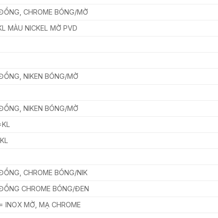
 ĐỒNG, CHROME BÓNG/MỜ
KL MÀU NICKEL MỜ PVD
ĐỒNG, NIKEN BÓNG/MỜ
ĐỒNG, NIKEN BÓNG/MỜ
=KL
=KL
 ĐỒNG, CHROME BÓNG/NIK
 ĐỒNG CHROME BÓNG/ĐEN
= INOX MỜ, MẠ CHROME