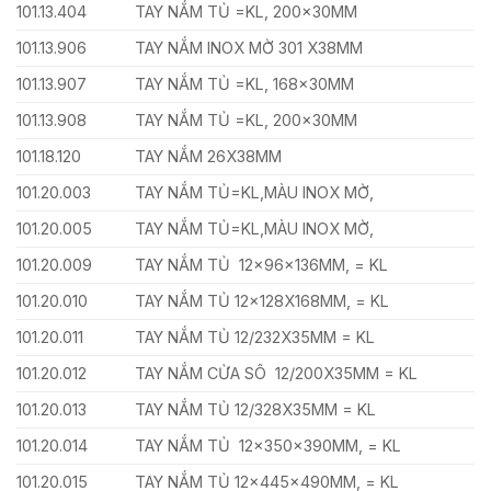
101.13.404
TAY NẮM TỦ =KL, 200x30MM
101.13.906
TAY NẮM INOX MỜ 301 X38MM
101.13.907
TAY NẮM TỦ =KL, 168x30MM
101.13.908
TAY NẮM TỦ =KL, 200x30MM
101.18.120
TAY NẮM 26X38MM
101.20.003
TAY NẮM TỦ=KL,MÀU INOX MỜ,
101.20.005
TAY NẮM TỦ=KL,MÀU INOX MỜ,
101.20.009
TAY NẮM TỦ 12x96x136MM, = KL
101.20.010
TAY NẮM TỦ 12x128X168MM, = KL
101.20.011
TAY NẮM TỦ 12/232X35MM = KL
101.20.012
TAY NẮM CỬA SÔ 12/200X35MM = KL
101.20.013
TAY NẮM TỦ 12/328X35MM = KL
101.20.014
TAY NẮM TỦ 12x350x390MM, = KL
101.20.015
TAY NẮM TỦ 12x445x490MM, = KL