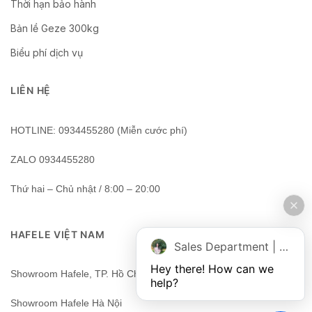
Thời hạn bảo hành
Bản lề Geze 300kg
Biểu phí dịch vụ
LIÊN HỆ
HOTLINE: 0934455280 (Miễn cước phí)
ZALO 0934455280
Thứ hai – Chủ nhật / 8:00 – 20:00
HAFELE VIỆT NAM
Sales Department | Chat online
Hey there! How can we 
Showroom Hafele, TP. Hồ Chí Minh, Việt Nam
help?
Showroom Hafele Hà Nội