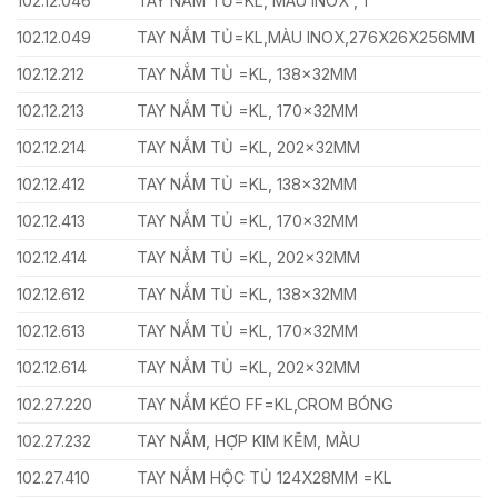
102.12.046
TAY NẮM TỦ=KL, MÀU INOX , 1
102.12.049
TAY NẮM TỦ=KL,MÀU INOX,276X26X256MM
102.12.212
TAY NẮM TỦ =KL, 138x32MM
102.12.213
TAY NẮM TỦ =KL, 170x32MM
102.12.214
TAY NẮM TỦ =KL, 202x32MM
102.12.412
TAY NẮM TỦ =KL, 138x32MM
102.12.413
TAY NẮM TỦ =KL, 170x32MM
102.12.414
TAY NẮM TỦ =KL, 202x32MM
102.12.612
TAY NẮM TỦ =KL, 138x32MM
102.12.613
TAY NẮM TỦ =KL, 170x32MM
102.12.614
TAY NẮM TỦ =KL, 202x32MM
102.27.220
TAY NẮM KÉO FF=KL,CROM BÓNG
102.27.232
TAY NẮM, HỢP KIM KẼM, MÀU
102.27.410
TAY NẮM HỘC TỦ 124X28MM =KL