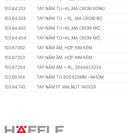
103.84.203
TAY NẮM TỦ=KL,MẠ CROM BÓNG
103.84.204
TAY NẮM TỦ = KL ,MẠ CROM BO
103.84.403
TAY NẮM TỦ=KL,MẠ CROM MỜ,
103.84.404
TAY NẮM TỦ=KL,MẠ CROM MỜ,
103.87.202
TAY NẮM ÂM, HỢP KIM KẼM
103.87.203
TAY NẮM ÂM, HỢP KIM KẼM
103.87.204
TAY NẮM ÂM = KL, 204X45X224
103.89.914
TAY NẮM TỦ 600X25MM =NHÔM
103.94.742
TAY NẮM FF WALNUT 140X29