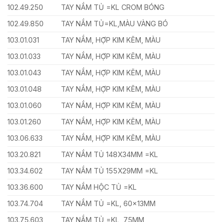
102.49.250
TAY NẮM TỦ =KL CROM BÓNG
102.49.850
TAY NẮM TỦ=KL,MÀU VÀNG BÓ
103.01.031
TAY NẮM, HỢP KIM KẼM, MÀU
103.01.033
TAY NẮM, HỢP KIM KẼM, MÀU
103.01.043
TAY NẮM, HỢP KIM KẼM, MÀU
103.01.048
TAY NẮM, HỢP KIM KẼM, MÀU
103.01.060
TAY NẮM, HỢP KIM KẼM, MÀU
103.01.260
TAY NẮM, HỢP KIM KẼM, MÀU
103.06.633
TAY NẮM, HỢP KIM KẼM, MÀU
103.20.821
TAY NẮM TỦ 148X34MM =KL
103.34.602
TAY NẮM TỦ 155X29MM =KL
103.36.600
TAY NẮM HỘC TỦ =KL
103.74.704
TAY NẮM TỦ =KL, 60x13MM
103.75.603
TAY NẮM TỦ =KL, 75MM