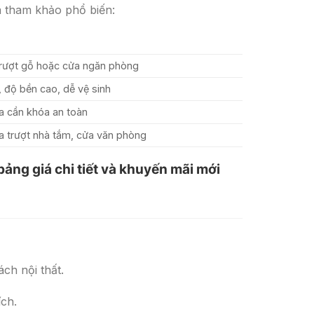
á tham khảo phổ biến:
trượt gỗ hoặc cửa ngăn phòng
, độ bền cao, dễ vệ sinh
a cần khóa an toàn
a trượt nhà tắm, cửa văn phòng
bảng giá chi tiết và khuyến mãi mới
ch nội thất.
ch.