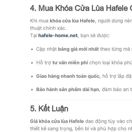
4. Mua Khóa Cửa Lùa Hafele 
Khi mua
khóa cửa lùa Hafele
, người dùng nê
thuật chính xác.
Tại
hafele-home.net
, bạn sẽ được:
Cập nhật
bảng giá mới nhất
theo từng mã 
Hỗ trợ
tư vấn miễn phí
chọn loại khóa phù
Giao hàng nhanh toàn quốc
, hỗ trợ lắp đ
Bảo hành sản phẩm dài hạn
, đảm bảo an t
5. Kết Luận
Giá khóa cửa lùa Hafele
dao động tùy vào ch
thiết kế sang trọng, bền bỉ và phù hợp cho n