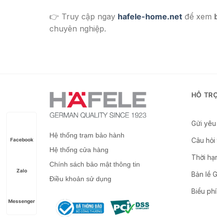
👉 Truy cập ngay
hafele-home.net
để xem
chuyên nghiệp.
HỖ TR
Gửi yêu 
Hệ thống trạm bảo hành
Câu hỏi
Facebook
Hệ thống cửa hàng
Thời hạ
Chính sách bảo mật thông tin
Zalo
Bản lề 
Điều khoản sử dụng
Biểu phí
Messenger