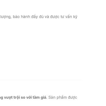
 lượng, bảo hành đầy đủ và được tư vấn kỹ
g vượt trội so với tầm giá
. Sản phẩm được