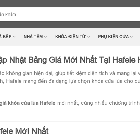
À BẾP
NHÀ TẮM
KHÓA ĐIỆN TỬ
PHỤ KIỆN CỬA
ập Nhật Bảng Giá Mới Nhất Tại Hafele
c không gian hiện đại, giúp tiết kiệm diện tích và mang lại v
inh, Hafele mang đến đa dạng lựa chọn khóa cửa lùa cho 
giá khóa cửa lùa Hafele
mới nhất, cùng nhiều chương trình
fele Mới Nhất