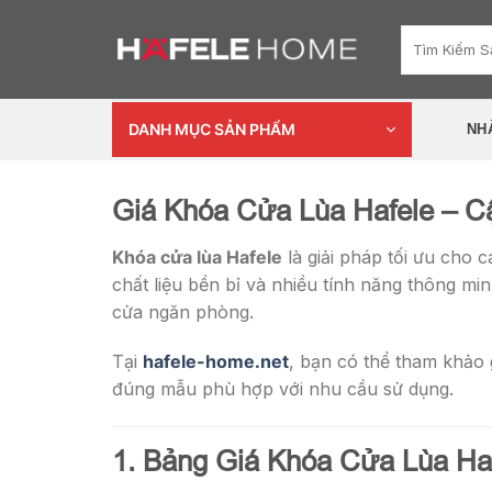
Skip
Tìm
to
kiếm:
content
DANH MỤC SẢN PHẨM
NH
Giá Khóa Cửa Lùa Hafele – C
Khóa cửa lùa Hafele
là giải pháp tối ưu cho cá
chất liệu bền bỉ và nhiều tính năng thông m
cửa ngăn phòng.
Tại
hafele-home.net
, bạn có thể tham khảo
đúng mẫu phù hợp với nhu cầu sử dụng.
1. Bảng Giá Khóa Cửa Lùa Ha