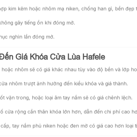
ợp kim kẽm hoặc nhôm mạ niken, chống han gỉ, bền đẹp th
không gây tiếng ồn khi đóng mở.
ục nghìn lần đóng mở.
Đến Giá Khóa Cửa Lùa Hafele
hoặc nhôm sẽ có giá khác nhau tùy vào độ bền và lớp hoà
cửa nhôm trượt ảnh hưởng đến kiểu khóa và giá thành.
ốt vặn trong, hoặc loại âm tay nắm sẽ có giá chênh lệch.
ố cửa rộng cần thân khóa lớn hơn, dẫn đến chi phí cao hơ
ấp, tay nắm phủ niken hoặc đen mờ có giá cao hơn loại t