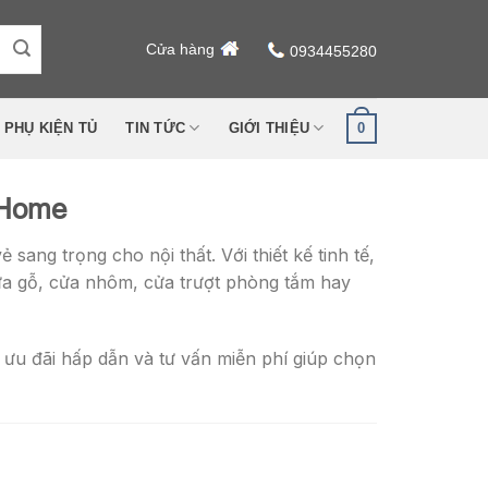
Cửa hàng
0934455280
0
PHỤ KIỆN TỦ
TIN TỨC
GIỚI THIỆU
 Home
ẻ sang trọng cho nội thất. Với thiết kế tinh tế,
cửa gỗ, cửa nhôm, cửa trượt phòng tắm hay
 ưu đãi hấp dẫn và tư vấn miễn phí giúp chọn