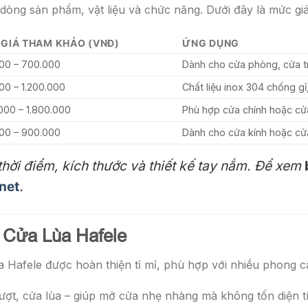
òng sản phẩm, vật liệu và chức năng. Dưới đây là mức gi
GIÁ THAM KHẢO (VNĐ)
ỨNG DỤNG
00 – 700.000
Dành cho cửa phòng, cửa 
00 – 1.200.000
Chất liệu inox 304 chống gỉ
.000 – 1.800.000
Phù hợp cửa chính hoặc cử
00 – 900.000
Dành cho cửa kính hoặc cử
thời điểm, kích thước và thiết kế tay nắm. Để xem
net
.
 Cửa Lùa Hafele
Hafele được hoàn thiện tỉ mỉ, phù hợp với nhiều phong cá
ợt, cửa lùa – giúp mở cửa nhẹ nhàng mà không tốn diện tí