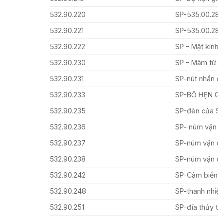
532.90.220
SP-535.00.
532.90.221
SP-535.00.
532.90.222
SP – Mặt kín
532.90.230
SP – Mâm t
532.90.231
SP-nút nhấn 
532.90.233
SP-BỘ HẸN 
532.90.235
SP-đèn của 
532.90.236
SP- núm vặn
532.90.237
SP-núm vặn 
532.90.238
SP-núm vặn 
532.90.242
SP-Cảm biến 
532.90.248
SP-thanh nhi
532.90.251
SP-đĩa thủy 