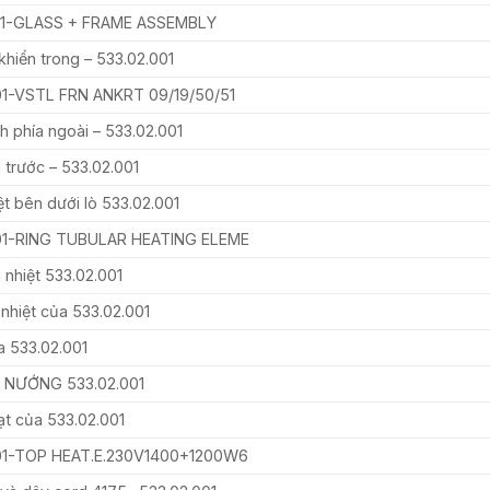
81-GLASS + FRAME ASSEMBLY
khiển trong – 533.02.001
01-VSTL FRN ANKRT 09/19/50/51
h phía ngoài – 533.02.001
 trước – 533.02.001
ệt bên dưới lò 533.02.001
01-RING TUBULAR HEATING ELEME
 nhiệt 533.02.001
nhiệt của 533.02.001
 533.02.001
 NƯỚNG 533.02.001
t của 533.02.001
01-TOP HEAT.E.230V1400+1200W6