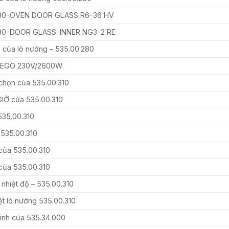
280-OVEN DOOR GLASS R6-36 HV
280-DOOR GLASS-INNER NG3-2 RE
h của lò nướng – 535.00.280
ừ EGO 230V/2600W
chọn của 535.00.310
GIỜ của 535.00.310
535.00.310
 535.00.310
của 535.00.310
của 535.00.310
nhiệt độ – 535.00.310
ệt lò nướng 535.00.310
tinh của 535.34.000