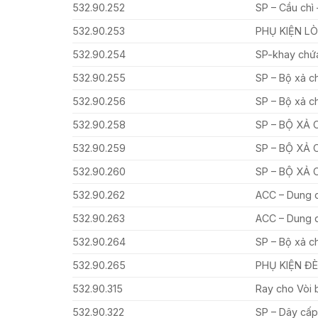
532.90.252
SP – Cầu chì
532.90.253
PHỤ KIỆN LÒ
532.90.254
SP-khay chứa
532.90.255
SP – Bộ xả c
532.90.256
SP – Bộ xả c
532.90.258
SP – BỘ XẢ 
532.90.259
SP – BỘ XẢ 
532.90.260
SP – BỘ XẢ 
532.90.262
ACC – Dung d
532.90.263
ACC – Dung 
532.90.264
SP – Bộ xả c
532.90.265
PHỤ KIỆN Đ
532.90.315
Ray cho Vòi 
532.90.322
SP – Dây cấp