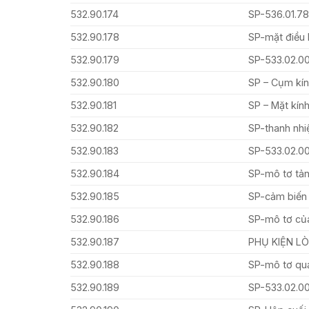
532.90.174
SP-536.01.7
532.90.178
SP-mặt điều 
532.90.179
SP-533.02.0
532.90.180
SP – Cụm kín
532.90.181
SP – Mặt kính
532.90.182
SP-thanh nhi
532.90.183
SP-533.02.0
532.90.184
SP-mô tơ tản
532.90.185
SP-cảm biến 
532.90.186
SP-mô tơ của
532.90.187
PHỤ KIỆN LÒ
532.90.188
SP-mô tơ quạ
532.90.189
SP-533.02.0