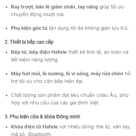
Ray trượt, bản lề giảm chấn, tay nâng
giúp tối ưu
chuyển động mượt mà.
Phụ kiện góc tủ
tận dụng tối đa không gian lưu trữ.
2. Thiết bị bếp cao cấp
Bếp từ, bếp điện Hafele
thiết kế tinh tế, an toàn và
tiết kiệm năng lượng.
Máy hút mùi, lò nướng, lò vi sóng, máy rửa chén
hỗ
trợ tối ưu cho căn bếp hiện đại.
Chất lượng sản phẩm đạt tiêu chuẩn châu Âu, phù
hợp với nhu cầu của các gia đình Việt.
3. Phụ kiện cửa & khóa thông minh
Khóa điện tử Hafele
với nhiều dòng: thẻ từ, vân tay,
mã số, Bluetooth.