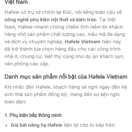
Việt Nam
Hafele có trụ sở chính tại Đức, nổi tiếng toàn cầu về
công nghệ phụ kiện nội thất và kiến trúc
. Tại Việt
Nam, Hafele nhanh chóng chiếm lĩnh niềm tin khách
hàng nhờ sản phẩm chất lượng cao, mẫu mã đa dạng
và dịch vụ chuyên nghiệp.
Hafele Vietnam
hiện nay
đã trở thành lựa chọn hàng đầu cho các công trình
nhà ở, chung cư, biệt thự cũng như dự án khách sạn,
văn phòng cao cấp.
Danh mục sản phẩm nổi bật của Hafele Vietnam
Khi nhắc đến Hafele, khách hàng sẽ nghĩ ngay đến hệ
sinh thái sản phẩm đồng bộ, mang đến sự tiện nghi
toàn diện:
1. Phụ kiện bếp thông minh
Giá bát nâng hạ Hafele
tiện lợi cho tủ bếp trên.