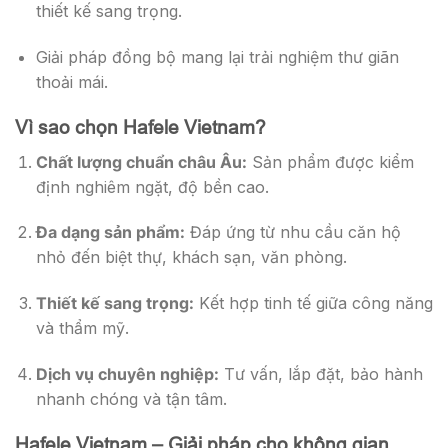
thiết kế sang trọng.
Giải pháp đồng bộ mang lại trải nghiệm thư giãn
thoải mái.
Vì sao chọn Hafele Vietnam?
Chất lượng chuẩn châu Âu:
Sản phẩm được kiểm
định nghiêm ngặt, độ bền cao.
Đa dạng sản phẩm:
Đáp ứng từ nhu cầu căn hộ
nhỏ đến biệt thự, khách sạn, văn phòng.
Thiết kế sang trọng:
Kết hợp tinh tế giữa công năng
và thẩm mỹ.
Dịch vụ chuyên nghiệp:
Tư vấn, lắp đặt, bảo hành
nhanh chóng và tận tâm.
Hafele Vietnam – Giải pháp cho không gian