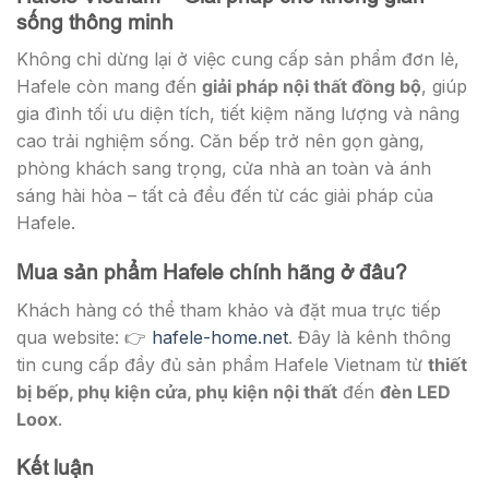
sống thông minh
Không chỉ dừng lại ở việc cung cấp sản phẩm đơn lẻ,
Hafele còn mang đến
giải pháp nội thất đồng bộ
, giúp
gia đình tối ưu diện tích, tiết kiệm năng lượng và nâng
cao trải nghiệm sống. Căn bếp trở nên gọn gàng,
phòng khách sang trọng, cửa nhà an toàn và ánh
sáng hài hòa – tất cả đều đến từ các giải pháp của
Hafele.
Mua sản phẩm Hafele chính hãng ở đâu?
Khách hàng có thể tham khảo và đặt mua trực tiếp
qua website: 👉
hafele-home.net
. Đây là kênh thông
tin cung cấp đầy đủ sản phẩm Hafele Vietnam từ
thiết
bị bếp, phụ kiện cửa, phụ kiện nội thất
đến
đèn LED
Loox
.
Kết luận