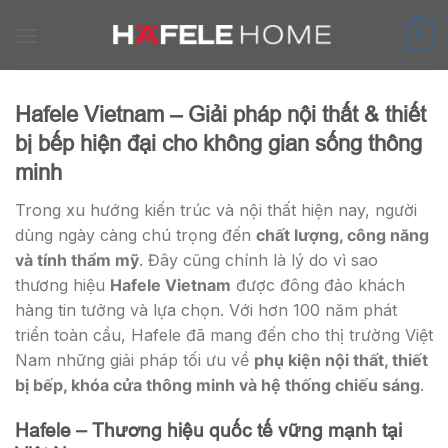
Skip
to
0
content
Hafele Vietnam – Giải pháp nội thất & thiết
bị bếp hiện đại cho không gian sống thông
minh
Trong xu hướng kiến trúc và nội thất hiện nay, người
dùng ngày càng chú trọng đến
chất lượng, công năng
và tính thẩm mỹ
. Đây cũng chính là lý do vì sao
thương hiệu
Hafele Vietnam
được đông đảo khách
hàng tin tưởng và lựa chọn. Với hơn 100 năm phát
triển toàn cầu, Hafele đã mang đến cho thị trường Việt
Nam những giải pháp tối ưu về
phụ kiện nội thất, thiết
bị bếp, khóa cửa thông minh và hệ thống chiếu sáng
.
Hafele – Thương hiệu quốc tế vững mạnh tại