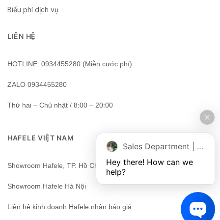
Biểu phí dịch vụ
LIÊN HỆ
HOTLINE: 0934455280 (Miễn cước phí)
ZALO 0934455280
Thứ hai – Chủ nhật / 8:00 – 20:00
HAFELE VIỆT NAM
Sales Department | Chat online
Hey there! How can we 
Showroom Hafele, TP. Hồ Chí Minh, Việt Nam
help?
Showroom Hafele Hà Nội
Liên hệ kinh doanh Hafele nhận báo giá