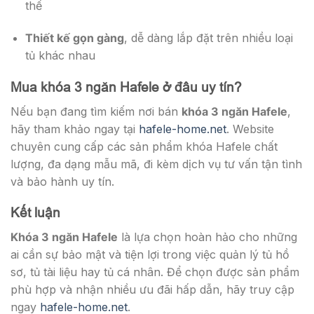
thế
Thiết kế gọn gàng
, dễ dàng lắp đặt trên nhiều loại
tủ khác nhau
Mua khóa 3 ngăn Hafele ở đâu uy tín?
Nếu bạn đang tìm kiếm nơi bán
khóa 3 ngăn Hafele
,
hãy tham khảo ngay tại
hafele-home.net
. Website
chuyên cung cấp các sản phẩm khóa Hafele chất
lượng, đa dạng mẫu mã, đi kèm dịch vụ tư vấn tận tình
và bảo hành uy tín.
Kết luận
Khóa 3 ngăn Hafele
là lựa chọn hoàn hảo cho những
ai cần sự bảo mật và tiện lợi trong việc quản lý tủ hồ
sơ, tủ tài liệu hay tủ cá nhân. Để chọn được sản phẩm
phù hợp và nhận nhiều ưu đãi hấp dẫn, hãy truy cập
ngay
hafele-home.net
.