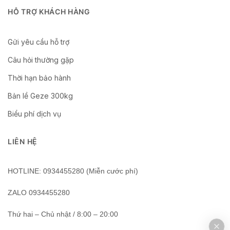
HỖ TRỢ KHÁCH HÀNG
Gửi yêu cầu hỗ trợ
Câu hỏi thường gặp
Thời hạn bảo hành
Bản lề Geze 300kg
Biểu phí dịch vụ
LIÊN HỆ
HOTLINE: 0934455280 (Miễn cước phí)
ZALO 0934455280
Thứ hai – Chủ nhật / 8:00 – 20:00