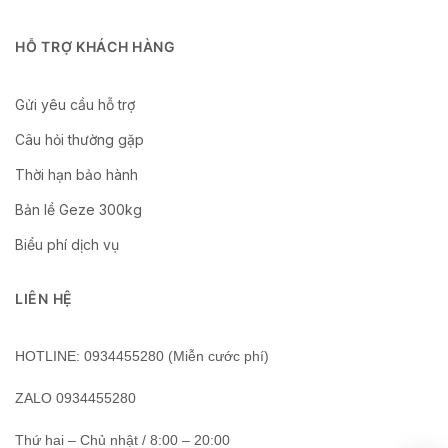
HỖ TRỢ KHÁCH HÀNG
Gửi yêu cầu hỗ trợ
Câu hỏi thường gặp
Thời hạn bảo hành
Bản lề Geze 300kg
Biểu phí dịch vụ
LIÊN HỆ
HOTLINE: 0934455280 (Miễn cước phí)
ZALO 0934455280
Thứ hai – Chủ nhật / 8:00 – 20:00