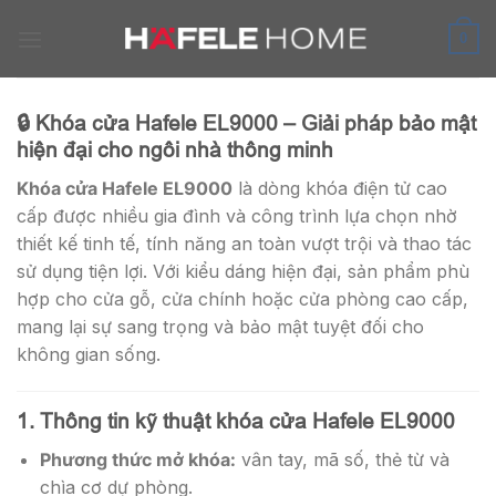
Skip
to
0
content
🔒 Khóa cửa Hafele EL9000 – Giải pháp bảo mật
hiện đại cho ngôi nhà thông minh
Khóa cửa Hafele EL9000
là dòng khóa điện tử cao
cấp được nhiều gia đình và công trình lựa chọn nhờ
thiết kế tinh tế, tính năng an toàn vượt trội và thao tác
sử dụng tiện lợi. Với kiểu dáng hiện đại, sản phẩm phù
hợp cho cửa gỗ, cửa chính hoặc cửa phòng cao cấp,
mang lại sự sang trọng và bảo mật tuyệt đối cho
không gian sống.
1. Thông tin kỹ thuật khóa cửa Hafele EL9000
Phương thức mở khóa:
vân tay, mã số, thẻ từ và
chìa cơ dự phòng.