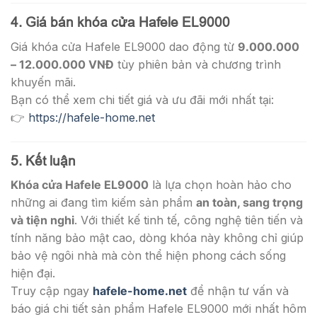
4. Giá bán khóa cửa Hafele EL9000
Giá khóa cửa Hafele EL9000 dao động từ
9.000.000
– 12.000.000 VNĐ
tùy phiên bản và chương trình
khuyến mãi.
Bạn có thể xem chi tiết giá và ưu đãi mới nhất tại:
👉
https://hafele-home.net
5. Kết luận
Khóa cửa Hafele EL9000
là lựa chọn hoàn hảo cho
những ai đang tìm kiếm sản phẩm
an toàn, sang trọng
và tiện nghi
. Với thiết kế tinh tế, công nghệ tiên tiến và
tính năng bảo mật cao, dòng khóa này không chỉ giúp
bảo vệ ngôi nhà mà còn thể hiện phong cách sống
hiện đại.
Truy cập ngay
hafele-home.net
để nhận tư vấn và
báo giá chi tiết sản phẩm Hafele EL9000 mới nhất hôm