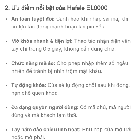
2. Ưu điểm nổi bật của Hafele EL9000
An toàn tuyệt đối:
Cảnh báo khi nhập sai mã, khi
có lực tác động mạnh hoặc khi pin yếu.
Mở khóa nhanh & tiện lợi:
Thao tác nhận diện vân
tay chỉ trong 0.5 giây, không cần dùng chìa.
Chức năng mã ảo:
Cho phép nhập thêm số ngẫu
nhiên để tránh bị nhìn trộm mật khẩu.
Tự động khóa:
Cửa sẽ tự động chốt sau khi đóng,
hạn chế quên khóa.
Đa dạng quyền người dùng:
Có mã chủ, mã người
dùng và mã khách tạm thời.
Tay nắm đảo chiều linh hoạt:
Phù hợp cửa mở trái
hoặc mở phải.