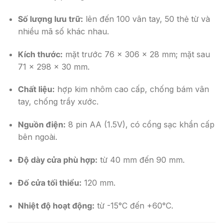
Số lượng lưu trữ:
lên đến 100 vân tay, 50 thẻ từ và
nhiều mã số khác nhau.
Kích thước:
mặt trước 76 × 306 × 28 mm; mặt sau
71 × 298 × 30 mm.
Chất liệu:
hợp kim nhôm cao cấp, chống bám vân
tay, chống trầy xước.
Nguồn điện:
8 pin AA (1.5V), có cổng sạc khẩn cấp
bên ngoài.
Độ dày cửa phù hợp:
từ 40 mm đến 90 mm.
Đố cửa tối thiểu:
120 mm.
Nhiệt độ hoạt động:
từ -15°C đến +60°C.