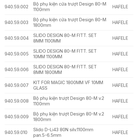
Bộ phụ kiện cửa trượt Design 80-M
940.59.002
HAFELE
1100mm
Bộ phụ kiện cửa trượt Design 80-M
940.59.003
HAFELE
1800mm
SLIDO DESIGN 80-M FITT. SET
940.59.004
HAFELE
8MM 1100MM
SLIDO DESIGN 80-M FITT. SET
940.59.005
HAFELE
10MM 1100MM
SLIDO DESIGN 80-M FITT. SET
940.59.006
HAFELE
8MM 1800MM
KIT FOR MAGIC 1800MM VF 10MM
940.59.007
HAFELE
GLASS
Bộ phụ kiện trượt Design 80-M v.2
940.59.008
HAFELE
1100mm
Bộ phụ kiện trượt Design 80-M v.2
940.59.009
HAFELE
1800mm
Slido D-Li43 80N silv.1100mm
940.59.010
HAFELE
pan.5-6.5mm