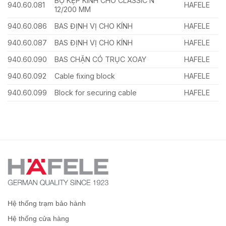
BỘ KẸP KÍNH CHO CLASSIC N
940.60.081
HAFELE
12/200 MM
940.60.086
BAS ĐỊNH VỊ CHO KÍNH
HAFELE
940.60.087
BAS ĐỊNH VỊ CHO KÍNH
HAFELE
940.60.090
BAS CHẶN CÓ TRỤC XOAY
HAFELE
940.60.092
Cable fixing block
HAFELE
940.60.099
Block for securing cable
HAFELE
Hệ thống trạm bảo hành
Hệ thống cửa hàng