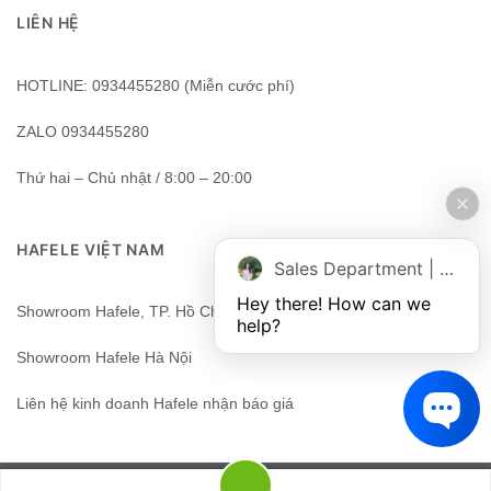
LIÊN HỆ
HOTLINE: 0934455280 (Miễn cước phí)
ZALO 0934455280
Thứ hai – Chủ nhật / 8:00 – 20:00
HAFELE VIỆT NAM
Sales Department | Chat online
Hey there! How can we 
Showroom Hafele, TP. Hồ Chí Minh, Việt Nam
help?
Showroom Hafele Hà Nội
Liên hệ kinh doanh Hafele nhận báo giá
HAFELEHOME - HAFELE - HAFELE VIỆT NAM.