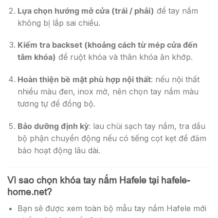
Lựa chọn hướng mở cửa (trái / phải)
để tay nắm
không bị lắp sai chiều.
Kiểm tra backset (khoảng cách từ mép cửa đến
tâm khóa)
để ruột khóa và thân khóa ăn khớp.
Hoàn thiện bề mặt phù hợp nội thất
: nếu nội thất
nhiều màu đen, inox mờ, nên chọn tay nắm màu
tương tự để đồng bộ.
Bảo dưỡng định kỳ
: lau chùi sạch tay nắm, tra dầu
bộ phận chuyển động nếu có tiếng cọt kẹt để đảm
bảo hoạt động lâu dài.
Vì sao chọn khóa tay nắm Hafele tại hafele-
home.net?
Bạn sẽ được xem toàn bộ mẫu tay nắm Hafele mới