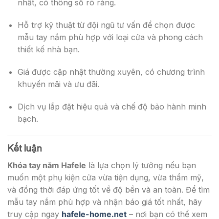
nhất, có thông số rõ ràng.
Hỗ trợ kỹ thuật từ đội ngũ tư vấn để chọn được
mẫu tay nắm phù hợp với loại cửa và phong cách
thiết kế nhà bạn.
Giá được cập nhật thường xuyên, có chương trình
khuyến mãi và ưu đãi.
Dịch vụ lắp đặt hiệu quả và chế độ bảo hành minh
bạch.
Kết luận
Khóa tay nắm Hafele
là lựa chọn lý tưởng nếu bạn
muốn một phụ kiện cửa vừa tiện dụng, vừa thẩm mỹ,
và đồng thời đáp ứng tốt về độ bền và an toàn. Để tìm
mẫu tay nắm phù hợp và nhận báo giá tốt nhất, hãy
truy cập ngay
hafele-home.net
– nơi bạn có thể xem