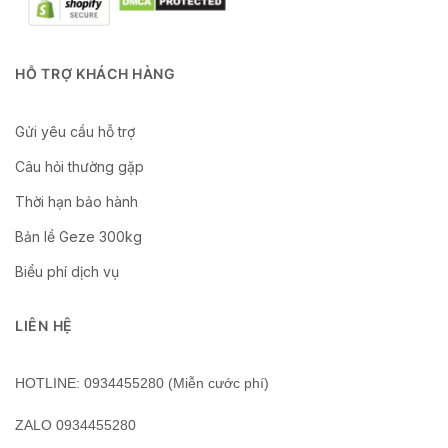
HỖ TRỢ KHÁCH HÀNG
Gửi yêu cầu hỗ trợ
Câu hỏi thường gặp
Thời hạn bảo hành
Bản lề Geze 300kg
Biểu phí dịch vụ
LIÊN HỆ
HOTLINE: 0934455280 (Miễn cước phí)
ZALO 0934455280