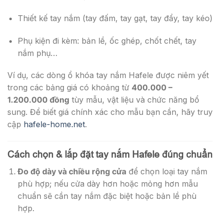
Thiết kế tay nắm (tay đấm, tay gạt, tay đẩy, tay kéo)
Phụ kiện đi kèm: bản lề, ốc ghép, chốt chết, tay
nắm phụ…
Ví dụ, các dòng ổ khóa tay nắm Hafele được niêm yết
trong các bảng giá có khoảng từ
400.000 –
1.200.000 đồng
tùy mẫu, vật liệu và chức năng bổ
sung. Để biết giá chính xác cho mẫu bạn cần, hãy truy
cập
hafele-home.net
.
Cách chọn & lắp đặt tay nắm Hafele đúng chuẩn
Đo độ dày và chiều rộng cửa
để chọn loại tay nắm
phù hợp; nếu cửa dày hơn hoặc mỏng hơn mẫu
chuẩn sẽ cần tay nắm đặc biệt hoặc bản lề phù
hợp.