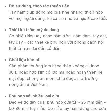
Dễ sử dụng, thao tác thuận tiện
Tay nắm giúp đóng mở cửa nhẹ nhàng, thích hợp
với mọi người dùng, kể cả trẻ nhỏ và người cao tuổi.
Thiết kế thẩm mỹ đa dạng
Có nhiều kiểu tay nắm: nắm tròn, nắm đấm, tay gạt,
tay đẩy – các thiết kế phù hợp với phong cách nội
thất từ hiện đại đến cổ điển.
Chất liệu bền bỉ
Sản phẩm thường làm bằng thép không gỉ, inox
304, hoặc hợp kim có lớp mạ hoặc hoàn thiện bề
mặt đẹp, chống ăn mòn, chịu được môi trường
nóng ẩm ở Việt Nam.
Phù hợp với nhiều loại cửa
Dẻo về độ dày cửa: phù hợp cửa từ ~ 28 mm đến ~
60-90 mm tùy mẫu. Có mẫu tay nắm dùng cho cửa