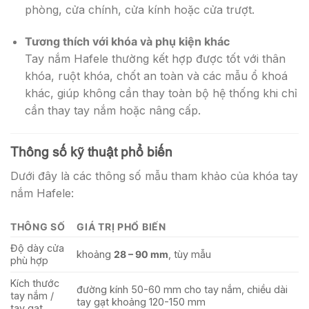
phòng, cửa chính, cửa kính hoặc cửa trượt.
Tương thích với khóa và phụ kiện khác
Tay nắm Hafele thường kết hợp được tốt với thân
khóa, ruột khóa, chốt an toàn và các mẫu ổ khoá
khác, giúp không cần thay toàn bộ hệ thống khi chỉ
cần thay tay nắm hoặc nâng cấp.
Thông số kỹ thuật phổ biến
Dưới đây là các thông số mẫu tham khảo của khóa tay
nắm Hafele:
THÔNG SỐ
GIÁ TRỊ PHỔ BIẾN
Độ dày cửa
khoảng
28 – 90 mm
, tùy mẫu
phù hợp
Kích thước
đường kính 50-60 mm cho tay nắm, chiều dài
tay nắm /
tay gạt khoảng 120-150 mm
tay gạt