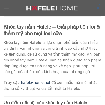
Skip
to
0
content
Khóa tay nắm Hafele – Giải pháp tiện lợi &
thẩm mỹ cho mọi loại cửa
Khóa tay nắm Hafele
là lựa chọn phổ biến của nhiều
gia đình, văn phòng và công trình cao cấp nhờ thiết
kế tiện dụng, dễ sử dụng và tính thẩm mỹ cao. Khi bạn
tìm khoá tay nắm Hafele, bạn sẽ nhận được sản phẩm
đáp ứng được cả tính năng và vẻ đẹp, phù hợp với
cửa gỗ, cửa thép, cửa kính hoặc cửa phòng ngủ.
Truy cập
hafele-home.net
để xem mẫu mã mới nhất,
thông số kỹ thuật và giá tốt nhất từ Hafele.
Ưu điểm nổi bật của khóa tay nắm Hafele