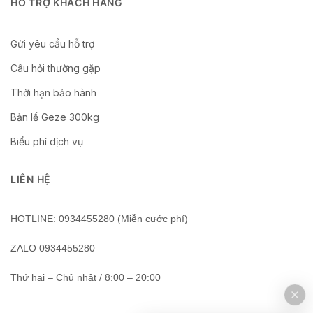
HỖ TRỢ KHÁCH HÀNG
Gửi yêu cầu hỗ trợ
Câu hỏi thường gặp
Thời hạn bảo hành
Bản lề Geze 300kg
Biểu phí dịch vụ
LIÊN HỆ
HOTLINE: 0934455280 (Miễn cước phí)
ZALO 0934455280
Thứ hai – Chủ nhật / 8:00 – 20:00