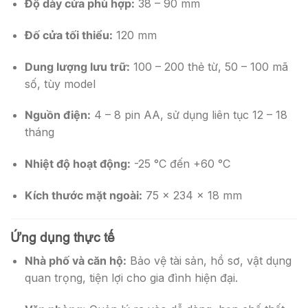
Độ dày cửa phù hợp:
38 – 90 mm
Đố cửa tối thiểu:
120 mm
Dung lượng lưu trữ:
100 – 200 thẻ từ, 50 – 100 mã
số, tùy model
Nguồn điện:
4 – 8 pin AA, sử dụng liên tục 12 – 18
tháng
Nhiệt độ hoạt động:
-25 °C đến +60 °C
Kích thước mặt ngoài:
75 × 234 × 18 mm
Ứng dụng thực tế
Nhà phố và căn hộ:
Bảo vệ tài sản, hồ sơ, vật dụng
quan trọng, tiện lợi cho gia đình hiện đại.