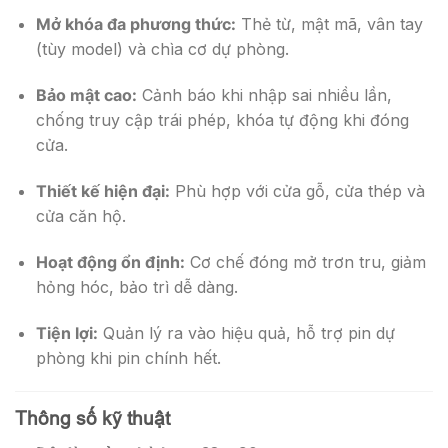
Mở khóa đa phương thức:
Thẻ từ, mật mã, vân tay
(tùy model) và chìa cơ dự phòng.
Bảo mật cao:
Cảnh báo khi nhập sai nhiều lần,
chống truy cập trái phép, khóa tự động khi đóng
cửa.
Thiết kế hiện đại:
Phù hợp với cửa gỗ, cửa thép và
cửa căn hộ.
Hoạt động ổn định:
Cơ chế đóng mở trơn tru, giảm
hỏng hóc, bảo trì dễ dàng.
Tiện lợi:
Quản lý ra vào hiệu quả, hỗ trợ pin dự
phòng khi pin chính hết.
Thông số kỹ thuật