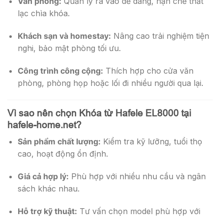
Văn phòng:
Quản lý ra vào dễ dàng, hạn chế thất
lạc chìa khóa.
Khách sạn và homestay:
Nâng cao trải nghiệm tiện
nghi, bảo mật phòng tối ưu.
Công trình công cộng:
Thích hợp cho cửa văn
phòng, phòng họp hoặc lối đi nhiều người qua lại.
Vì sao nên chọn Khóa từ Hafele EL8000 tại
hafele-home.net?
Sản phẩm chất lượng:
Kiểm tra kỹ lưỡng, tuổi thọ
cao, hoạt động ổn định.
Giá cả hợp lý:
Phù hợp với nhiều nhu cầu và ngân
sách khác nhau.
Hỗ trợ kỹ thuật:
Tư vấn chọn model phù hợp với