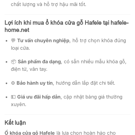
chất lượng và hỗ trợ hậu mãi tốt.
Lợi ích khi mua ổ khóa cửa gỗ Hafele tại hafele-
home.net
💬
Tư vấn chuyên nghiệp
, hỗ trợ chọn khóa đúng
loại cửa.
📦
Sản phẩm đa dạng
, có sẵn nhiều mẫu khóa gỗ,
điện tử, vân tay.
⚙️
Bảo hành uy tín
, hướng dẫn lắp đặt chi tiết.
💵
Giá ưu đãi hấp dẫn
, cập nhật bảng giá thường
xuyên.
Kết luận
Ổ khóa cửa gỗ Hafele
là lựa chọn hoàn hảo cho