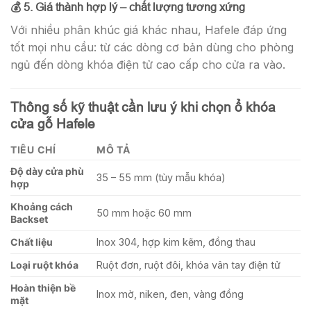
💰 5. Giá thành hợp lý – chất lượng tương xứng
Với nhiều phân khúc giá khác nhau, Hafele đáp ứng
tốt mọi nhu cầu: từ các dòng cơ bản dùng cho phòng
ngủ đến dòng khóa điện tử cao cấp cho cửa ra vào.
Thông số kỹ thuật cần lưu ý khi chọn ổ khóa
cửa gỗ Hafele
TIÊU CHÍ
MÔ TẢ
Độ dày cửa phù
35 – 55 mm (tùy mẫu khóa)
hợp
Khoảng cách
50 mm hoặc 60 mm
Backset
Chất liệu
Inox 304, hợp kim kẽm, đồng thau
Loại ruột khóa
Ruột đơn, ruột đôi, khóa vân tay điện tử
Hoàn thiện bề
Inox mờ, niken, đen, vàng đồng
mặt