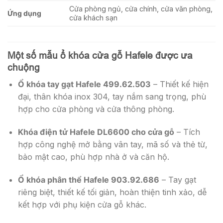
Cửa phòng ngủ, cửa chính, cửa văn phòng,
Ứng dụng
cửa khách sạn
Một số mẫu ổ khóa cửa gỗ Hafele được ưa
chuộng
Ổ khóa tay gạt Hafele 499.62.503
– Thiết kế hiện
đại, thân khóa inox 304, tay nắm sang trọng, phù
hợp cho cửa phòng và cửa thông phòng.
Khóa điện tử Hafele DL6600 cho cửa gỗ
– Tích
hợp công nghệ mở bằng vân tay, mã số và thẻ từ,
bảo mật cao, phù hợp nhà ở và căn hộ.
Ổ khóa phân thể Hafele 903.92.686
– Tay gạt
riêng biệt, thiết kế tối giản, hoàn thiện tinh xảo, dễ
kết hợp với phụ kiện cửa gỗ khác.