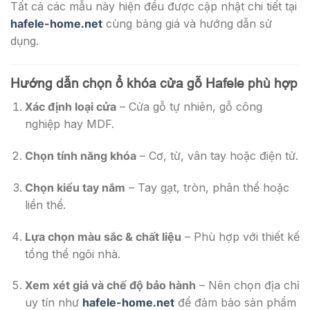
Tất cả các mẫu này hiện đều được cập nhật chi tiết tại
hafele-home.net
cùng bảng giá và hướng dẫn sử
dụng.
Hướng dẫn chọn ổ khóa cửa gỗ Hafele phù hợp
Xác định loại cửa
– Cửa gỗ tự nhiên, gỗ công
nghiệp hay MDF.
Chọn tính năng khóa
– Cơ, từ, vân tay hoặc điện tử.
Chọn kiểu tay nắm
– Tay gạt, tròn, phân thể hoặc
liền thể.
Lựa chọn màu sắc & chất liệu
– Phù hợp với thiết kế
tổng thể ngôi nhà.
Xem xét giá và chế độ bảo hành
– Nên chọn địa chỉ
uy tín như
hafele-home.net
để đảm bảo sản phẩm