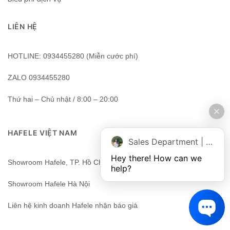
LIÊN HỆ
HOTLINE: 0934455280 (Miễn cước phí)
ZALO 0934455280
Thứ hai – Chủ nhật / 8:00 – 20:00
HAFELE VIỆT NAM
Sales Department | Chat online
Hey there! How can we 
Showroom Hafele, TP. Hồ Chí Minh, Việt Nam
help?
Showroom Hafele Hà Nội
Liên hệ kinh doanh Hafele nhận báo giá