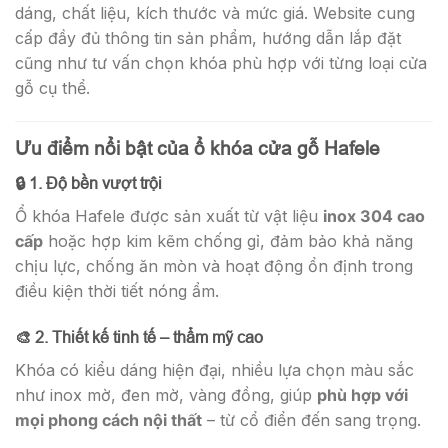
dáng, chất liệu, kích thước và mức giá. Website cung
cấp đầy đủ thông tin sản phẩm, hướng dẫn lắp đặt
cũng như tư vấn chọn khóa phù hợp với từng loại cửa
gỗ cụ thể.
Ưu điểm nổi bật của ổ khóa cửa gỗ Hafele
🔒 1. Độ bền vượt trội
Ổ khóa Hafele được sản xuất từ vật liệu
inox 304 cao
cấp
hoặc hợp kim kẽm chống gỉ, đảm bảo khả năng
chịu lực, chống ăn mòn và hoạt động ổn định trong
điều kiện thời tiết nóng ẩm.
🎨 2. Thiết kế tinh tế – thẩm mỹ cao
Khóa có kiểu dáng hiện đại, nhiều lựa chọn màu sắc
như inox mờ, đen mờ, vàng đồng, giúp
phù hợp với
mọi phong cách nội thất
– từ cổ điển đến sang trọng.