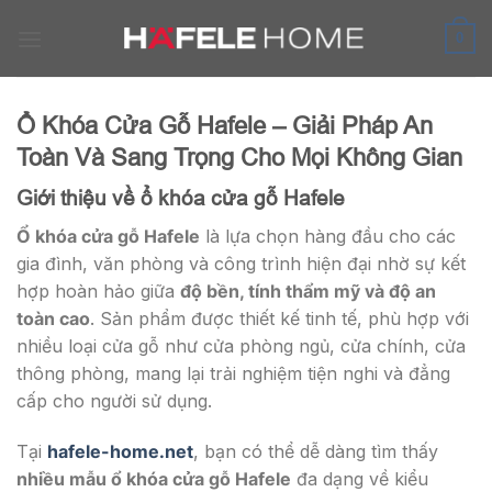
Skip
to
0
content
Ổ Khóa Cửa Gỗ Hafele – Giải Pháp An
Toàn Và Sang Trọng Cho Mọi Không Gian
Giới thiệu về ổ khóa cửa gỗ Hafele
Ổ khóa cửa gỗ Hafele
là lựa chọn hàng đầu cho các
gia đình, văn phòng và công trình hiện đại nhờ sự kết
hợp hoàn hảo giữa
độ bền, tính thẩm mỹ và độ an
toàn cao
. Sản phẩm được thiết kế tinh tế, phù hợp với
nhiều loại cửa gỗ như cửa phòng ngủ, cửa chính, cửa
thông phòng, mang lại trải nghiệm tiện nghi và đẳng
cấp cho người sử dụng.
Tại
hafele-home.net
, bạn có thể dễ dàng tìm thấy
nhiều mẫu ổ khóa cửa gỗ Hafele
đa dạng về kiểu