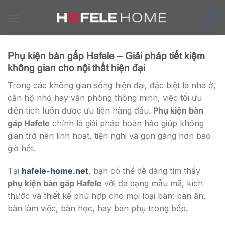
Skip
to
0
content
Phụ kiện bàn gấp Hafele – Giải pháp tiết kiệm
không gian cho nội thất hiện đại
Trong các không gian sống hiện đại, đặc biệt là nhà ở,
căn hộ nhỏ hay văn phòng thông minh, việc tối ưu
diện tích luôn được ưu tiên hàng đầu.
Phụ kiện bàn
gấp Hafele
chính là giải pháp hoàn hảo giúp không
gian trở nên linh hoạt, tiện nghi và gọn gàng hơn bao
giờ hết.
Tại
hafele-home.net
, bạn có thể dễ dàng tìm thấy
phụ kiện bàn gấp Hafele
với đa dạng mẫu mã, kích
thước và thiết kế phù hợp cho mọi loại bàn: bàn ăn,
bàn làm việc, bàn học, hay bàn phụ trong bếp.