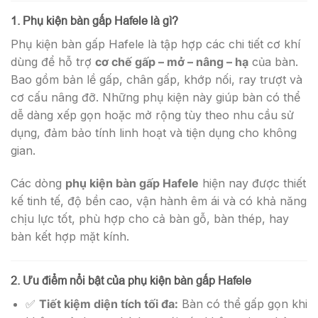
1. Phụ kiện bàn gấp Hafele là gì?
Phụ kiện bàn gấp Hafele là tập hợp các chi tiết cơ khí
dùng để hỗ trợ
cơ chế gấp – mở – nâng – hạ
của bàn.
Bao gồm bản lề gấp, chân gấp, khớp nối, ray trượt và
cơ cấu nâng đỡ. Những phụ kiện này giúp bàn có thể
dễ dàng xếp gọn hoặc mở rộng tùy theo nhu cầu sử
dụng, đảm bảo tính linh hoạt và tiện dụng cho không
gian.
Các dòng
phụ kiện bàn gấp Hafele
hiện nay được thiết
kế tinh tế, độ bền cao, vận hành êm ái và có khả năng
chịu lực tốt, phù hợp cho cả bàn gỗ, bàn thép, hay
bàn kết hợp mặt kính.
2. Ưu điểm nổi bật của phụ kiện bàn gấp Hafele
✅
Tiết kiệm diện tích tối đa:
Bàn có thể gấp gọn khi