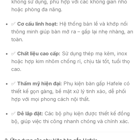
không sử dụng, phù hợp với các không gian nhỏ
hoặc phòng đa năng.
✅
Cơ cấu linh hoạt:
Hệ thống bản lề và khớp nối
thông minh giúp bàn mở ra – gấp lại nhẹ nhàng, an
toàn.
✅
Chất liệu cao cấp:
Sử dụng thép mạ kẽm, inox
hoặc hợp kim nhôm chống rỉ, chịu tải tốt, tuổi thọ
cao.
✅
Thẩm mỹ hiện đại:
Phụ kiện bàn gấp Hafele có
thiết kế gọn gàng, bề mặt xử lý tinh xảo, dễ phối
hợp với mọi phong cách nội thất.
✅
Dễ lắp đặt:
Các bộ phụ kiện được thiết kế đồng
bộ, giúp việc thi công nhanh chóng và chính xác.