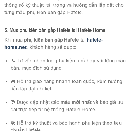
thông số kỹ thuật, tải trọng và hướng dẫn lắp đặt cho
từng mẫu phụ kiện bàn gấp Hafele.
5. Mua phụ kiện bàn gấp Hafele tại Hafele Home
Khi mua
phụ kiện bàn gấp Hafele
tại
hafele-
home.net
, khách hàng sẽ được:
🔧 Tư vấn chọn loại phụ kiện phù hợp với từng mẫu
bàn, mục đích sử dụng.
🚚 Hỗ trợ giao hàng nhanh toàn quốc, kèm hướng
dẫn lắp đặt chi tiết.
💬 Được cập nhật các
mẫu mới nhất
và báo giá ưu
đãi trực tiếp từ hệ thống Hafele Home.
🛠️ Hỗ trợ kỹ thuật và bảo hành phụ kiện theo tiêu
chuẩn Hafele.