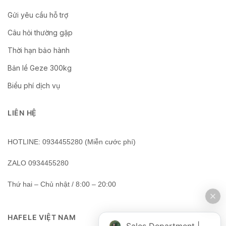
Gửi yêu cầu hỗ trợ
Câu hỏi thường gặp
Thời hạn bảo hành
Bản lề Geze 300kg
Biểu phí dịch vụ
LIÊN HỆ
HOTLINE: 0934455280 (Miễn cước phí)
ZALO 0934455280
Thứ hai – Chủ nhật / 8:00 – 20:00
HAFELE VIỆT NAM