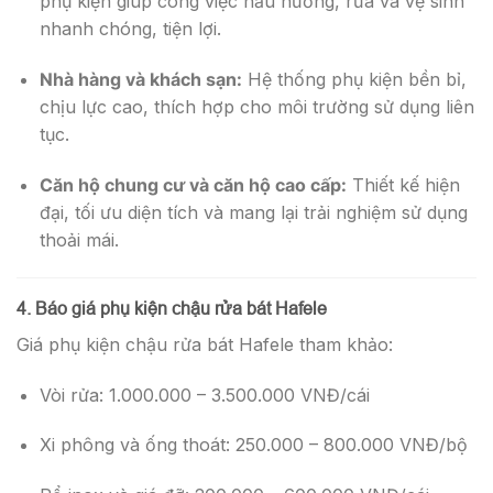
phụ kiện giúp công việc nấu nướng, rửa và vệ sinh
nhanh chóng, tiện lợi.
Nhà hàng và khách sạn:
Hệ thống phụ kiện bền bỉ,
chịu lực cao, thích hợp cho môi trường sử dụng liên
tục.
Căn hộ chung cư và căn hộ cao cấp:
Thiết kế hiện
đại, tối ưu diện tích và mang lại trải nghiệm sử dụng
thoải mái.
4. Báo giá phụ kiện chậu rửa bát Hafele
Giá phụ kiện chậu rửa bát Hafele tham khảo:
Vòi rửa: 1.000.000 – 3.500.000 VNĐ/cái
Xi phông và ống thoát: 250.000 – 800.000 VNĐ/bộ