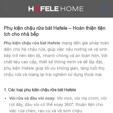
Skip
to
0
content
Phụ kiện chậu rửa bát Hafele – Hoàn thiện tiện
ích cho nhà bếp
Phụ kiện chậu rửa bát Hafele
mang đến giải pháp toàn
diện cho hệ chậu rửa, giúp việc nấu nướng và vệ sinh
bếp trở nên tiện lợi, nhanh chóng và an toàn hơn. Với
chất liệu cao cấp, thiết kế thông minh và dễ lắp đặt,
phụ kiện Hafele giúp tối ưu không gian, tăng tuổi thọ
chậu rửa và mang lại trải nghiệm sử dụng thoải mái.
1. Các loại phụ kiện chậu rửa bát Hafele
Vòi rửa và đầu vòi xoay:
Vòi inox, vòi mạ crom, vòi
rút dây, đầu vòi có thể xoay 360°, thuận tiện cho
việc rửa chén, rau củ và vệ sinh chậu.