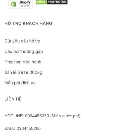
HỖ TRỢ KHÁCH HÀNG
Gửi yêu cầu hỗ trợ
Câu hỏi thường gặp
Thời hạn bảo hành
Bản lề Geze 300kg
Biểu phí dịch vụ
LIÊN HỆ
HOTLINE: 0934455280 (Miễn cước phí)
ZALO 0934455280