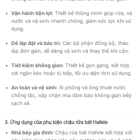
Vận hành tiện lợi:
Thiết kế thông minh giúp rửa, xả
nước và vệ sinh nhanh chóng, giảm sức lực khi sử
dụng.
Dễ lắp đặt và bảo trì:
Các bộ phận đồng bộ, tháo
lắp đơn giản, dễ dàng vệ sinh và thay thế khi cần.
Tiết kiệm không gian:
Thiết kế gọn gàng, kết hợp
với ngăn kéo hoặc tủ bếp, tối ưu diện tích sử dụng.
An toàn và vệ sinh:
Xi phông và ống thoát nước
chống tắc, nắp chặn mùi đảm bảo không gian bếp
sạch sẽ.
3. Ứng dụng của phụ kiện chậu rửa bát Hafele
Nhà bếp gia đình:
Chậu rửa bát Hafele kết hợp với