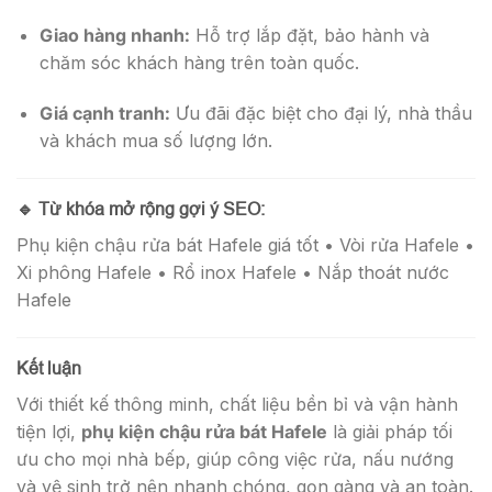
Giao hàng nhanh:
Hỗ trợ lắp đặt, bảo hành và
chăm sóc khách hàng trên toàn quốc.
Giá cạnh tranh:
Ưu đãi đặc biệt cho đại lý, nhà thầu
và khách mua số lượng lớn.
🔹
Từ khóa mở rộng gợi ý SEO:
Phụ kiện chậu rửa bát Hafele giá tốt • Vòi rửa Hafele •
Xi phông Hafele • Rổ inox Hafele • Nắp thoát nước
Hafele
Kết luận
Với thiết kế thông minh, chất liệu bền bỉ và vận hành
tiện lợi,
phụ kiện chậu rửa bát Hafele
là giải pháp tối
ưu cho mọi nhà bếp, giúp công việc rửa, nấu nướng
và vệ sinh trở nên nhanh chóng, gọn gàng và an toàn.