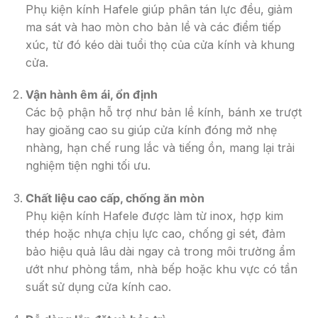
Phụ kiện kính Hafele giúp phân tán lực đều, giảm
ma sát và hao mòn cho bản lề và các điểm tiếp
xúc, từ đó kéo dài tuổi thọ của cửa kính và khung
cửa.
Vận hành êm ái, ổn định
Các bộ phận hỗ trợ như bản lề kính, bánh xe trượt
hay gioăng cao su giúp cửa kính đóng mở nhẹ
nhàng, hạn chế rung lắc và tiếng ồn, mang lại trải
nghiệm tiện nghi tối ưu.
Chất liệu cao cấp, chống ăn mòn
Phụ kiện kính Hafele được làm từ inox, hợp kim
thép hoặc nhựa chịu lực cao, chống gỉ sét, đảm
bảo hiệu quả lâu dài ngay cả trong môi trường ẩm
ướt như phòng tắm, nhà bếp hoặc khu vực có tần
suất sử dụng cửa kính cao.