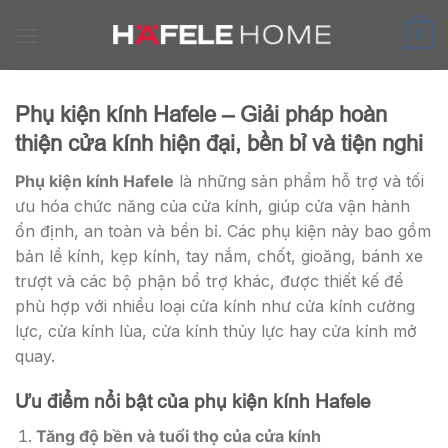
Skip
to
0
content
Phụ kiện kính Hafele – Giải pháp hoàn
thiện cửa kính hiện đại, bền bỉ và tiện nghi
Phụ kiện kính Hafele
là những sản phẩm hỗ trợ và tối
ưu hóa chức năng của cửa kính, giúp cửa vận hành
ổn định, an toàn và bền bỉ. Các phụ kiện này bao gồm
bản lề kính, kẹp kính, tay nắm, chốt, gioăng, bánh xe
trượt và các bộ phận bổ trợ khác, được thiết kế để
phù hợp với nhiều loại cửa kính như cửa kính cường
lực, cửa kính lùa, cửa kính thủy lực hay cửa kính mở
quay.
Ưu điểm nổi bật của phụ kiện kính Hafele
Tăng độ bền và tuổi thọ của cửa kính