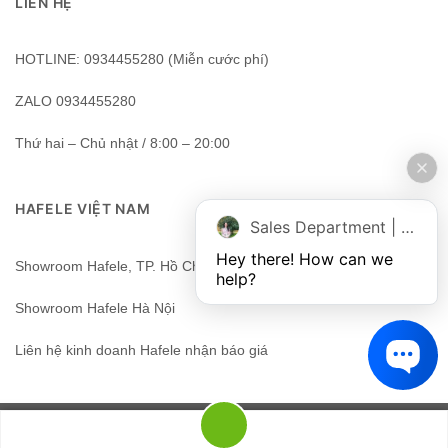
LIÊN HỆ
HOTLINE: 0934455280 (Miễn cước phí)
ZALO 0934455280
Thứ hai – Chủ nhật / 8:00 – 20:00
HAFELE VIỆT NAM
Sales Department | Chat online
Hey there! How can we 
Showroom Hafele, TP. Hồ Chí Minh, Việt Nam
help?
Showroom Hafele Hà Nội
Liên hệ kinh doanh Hafele nhận báo giá
HAFELEHOME - HAFELE - HAFELE VIỆT NAM.