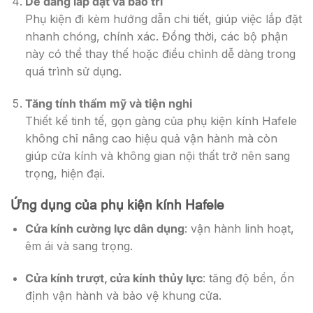
Dễ dàng lắp đặt và bảo trì
Phụ kiện đi kèm hướng dẫn chi tiết, giúp việc lắp đặt
nhanh chóng, chính xác. Đồng thời, các bộ phận
này có thể thay thế hoặc điều chỉnh dễ dàng trong
quá trình sử dụng.
Tăng tính thẩm mỹ và tiện nghi
Thiết kế tinh tế, gọn gàng của phụ kiện kính Hafele
không chỉ nâng cao hiệu quả vận hành mà còn
giúp cửa kính và không gian nội thất trở nên sang
trọng, hiện đại.
Ứng dụng của phụ kiện kính Hafele
Cửa kính cường lực dân dụng
: vận hành linh hoạt,
êm ái và sang trọng.
Cửa kính trượt, cửa kính thủy lực
: tăng độ bền, ổn
định vận hành và bảo vệ khung cửa.