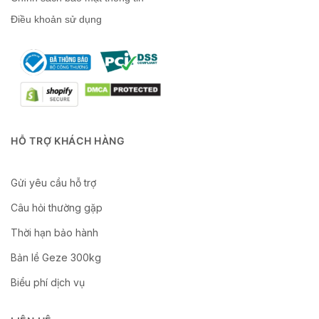
Điều khoản sử dụng
HỖ TRỢ KHÁCH HÀNG
Gửi yêu cầu hỗ trợ
Câu hỏi thường gặp
Thời hạn bảo hành
Bản lề Geze 300kg
Biểu phí dịch vụ