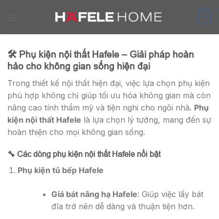
Skip
to
0
content
🛠️ Phụ kiện nội thất Hafele – Giải pháp hoàn
hảo cho không gian sống hiện đại
Trong thiết kế nội thất hiện đại, việc lựa chọn phụ kiện
phù hợp không chỉ giúp tối ưu hóa không gian mà còn
nâng cao tính thẩm mỹ và tiện nghi cho ngôi nhà.
Phụ
kiện nội thất Hafele
là lựa chọn lý tưởng, mang đến sự
hoàn thiện cho mọi không gian sống.
🔧 Các dòng phụ kiện nội thất Hafele nổi bật
Phụ kiện tủ bếp Hafele
Giá bát nâng hạ Hafele
: Giúp việc lấy bát
đĩa trở nên dễ dàng và thuận tiện hơn.