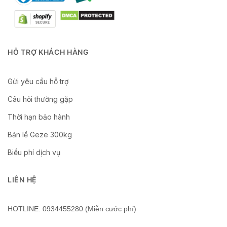
HỖ TRỢ KHÁCH HÀNG
Gửi yêu cầu hỗ trợ
Câu hỏi thường gặp
Thời hạn bảo hành
Bản lề Geze 300kg
Biểu phí dịch vụ
LIÊN HỆ
HOTLINE: 0934455280 (Miễn cước phí)