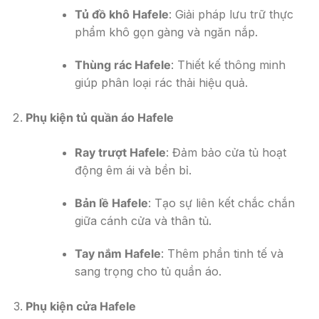
Tủ đồ khô Hafele
: Giải pháp lưu trữ thực
phẩm khô gọn gàng và ngăn nắp.
Thùng rác Hafele
: Thiết kế thông minh
giúp phân loại rác thải hiệu quả.
Phụ kiện tủ quần áo Hafele
Ray trượt Hafele
: Đảm bảo cửa tủ hoạt
động êm ái và bền bỉ.
Bản lề Hafele
: Tạo sự liên kết chắc chắn
giữa cánh cửa và thân tủ.
Tay nắm Hafele
: Thêm phần tinh tế và
sang trọng cho tủ quần áo.
Phụ kiện cửa Hafele