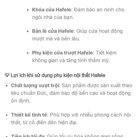
Khóa cửa Hafele
: Đảm bảo an ninh cho
ngôi nhà của bạn.
Bản lề cửa Hafele
: Giúp cửa hoạt động
mượt mà và bền lâu.
Phụ kiện cửa trượt Hafele
: Tiết kiệm
không gian và tăng tính thẩm mỹ.
💡 Lợi ích khi sử dụng phụ kiện nội thất Hafele
Chất lượng vượt trội
: Sản phẩm được sản xuất theo
tiêu chuẩn Đức, đảm bảo độ bền cao và hoạt động
ổn định.
Thiết kế tinh tế
: Phù hợp với nhiều phong cách nội
thất, từ cổ điển đến hiện đại.
Tiện ích tối đa
: Giúp tối ưu hóa không gian sống,