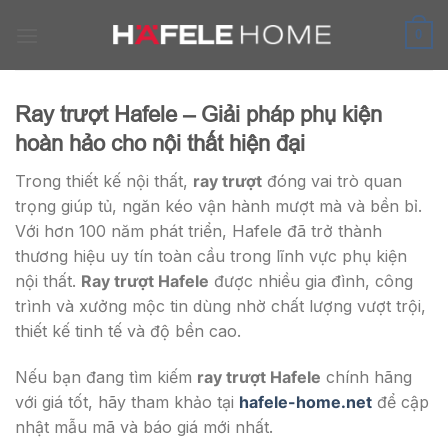
Skip
to
0
content
Ray trượt Hafele – Giải pháp phụ kiện
hoàn hảo cho nội thất hiện đại
Trong thiết kế nội thất,
ray trượt
đóng vai trò quan
trọng giúp tủ, ngăn kéo vận hành mượt mà và bền bỉ.
Với hơn 100 năm phát triển, Hafele đã trở thành
thương hiệu uy tín toàn cầu trong lĩnh vực phụ kiện
nội thất.
Ray trượt Hafele
được nhiều gia đình, công
trình và xưởng mộc tin dùng nhờ chất lượng vượt trội,
thiết kế tinh tế và độ bền cao.
Nếu bạn đang tìm kiếm
ray trượt Hafele
chính hãng
với giá tốt, hãy tham khảo tại
hafele-home.net
để cập
nhật mẫu mã và báo giá mới nhất.