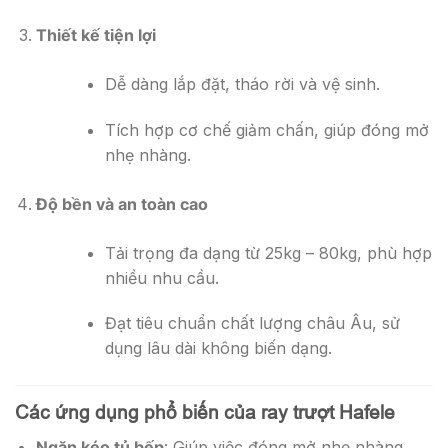
Thiết kế tiện lợi
Dễ dàng lắp đặt, tháo rời và vệ sinh.
Tích hợp cơ chế giảm chấn, giúp đóng mở
nhẹ nhàng.
Độ bền và an toàn cao
Tải trọng đa dạng từ 25kg – 80kg, phù hợp
nhiều nhu cầu.
Đạt tiêu chuẩn chất lượng châu Âu, sử
dụng lâu dài không biến dạng.
Các ứng dụng phổ biến của ray trượt Hafele
Ngăn kéo tủ bếp
: Giúp việc đóng mở nhẹ nhàng,