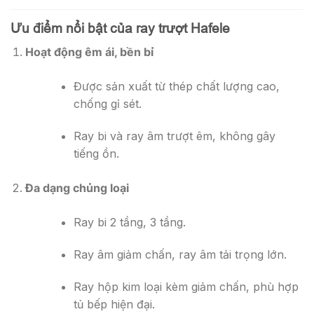
Ưu điểm nổi bật của ray trượt Hafele
Hoạt động êm ái, bền bỉ
Được sản xuất từ thép chất lượng cao,
chống gỉ sét.
Ray bi và ray âm trượt êm, không gây
tiếng ồn.
Đa dạng chủng loại
Ray bi 2 tầng, 3 tầng.
Ray âm giảm chấn, ray âm tải trọng lớn.
Ray hộp kim loại kèm giảm chấn, phù hợp
tủ bếp hiện đại.