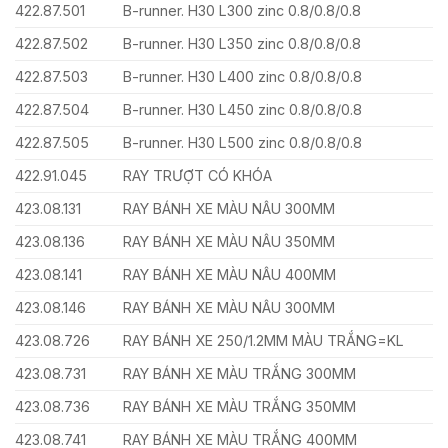
422.87.501
B-runner. H30 L300 zinc 0.8/0.8/0.8
422.87.502
B-runner. H30 L350 zinc 0.8/0.8/0.8
422.87.503
B-runner. H30 L400 zinc 0.8/0.8/0.8
422.87.504
B-runner. H30 L450 zinc 0.8/0.8/0.8
422.87.505
B-runner. H30 L500 zinc 0.8/0.8/0.8
422.91.045
RAY TRƯỢT CÓ KHÓA
423.08.131
RAY BÁNH XE MÀU NÂU 300MM
423.08.136
RAY BÁNH XE MÀU NÂU 350MM
423.08.141
RAY BÁNH XE MÀU NÂU 400MM
423.08.146
RAY BÁNH XE MÀU NÂU 300MM
423.08.726
RAY BÁNH XE 250/1.2MM MÀU TRẮNG=KL
423.08.731
RAY BÁNH XE MÀU TRẮNG 300MM
423.08.736
RAY BÁNH XE MÀU TRẮNG 350MM
423.08.741
RAY BÁNH XE MÀU TRẮNG 400MM