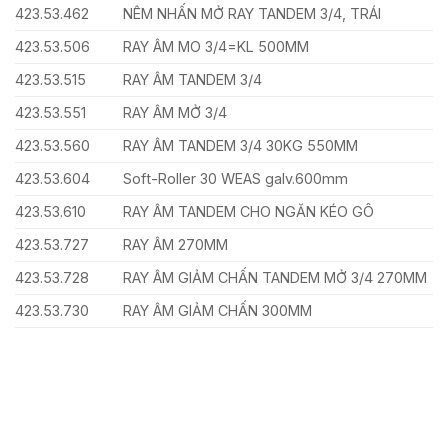
423.53.462
NÊM NHẤN MỞ RAY TANDEM 3/4, TRÁI
423.53.506
RAY ÂM MO 3/4=KL 500MM
423.53.515
RAY ÂM TANDEM 3/4
423.53.551
RAY ÂM MỞ 3/4
423.53.560
RAY ÂM TANDEM 3/4 30KG 550MM
423.53.604
Soft-Roller 30 WEAS galv.600mm
423.53.610
RAY ÂM TANDEM CHO NGĂN KÉO GÔ
423.53.727
RAY ÂM 270MM
423.53.728
RAY ÂM GIẢM CHẤN TANDEM MỞ 3/4 270MM
423.53.730
RAY ÂM GIẢM CHẤN 300MM