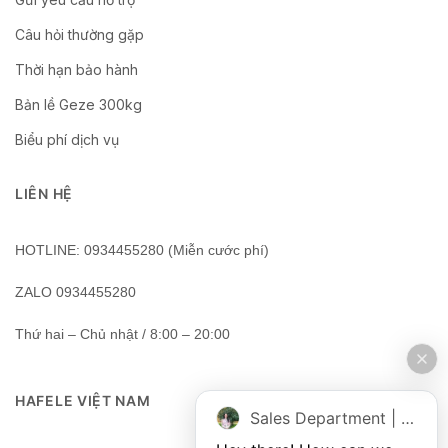
Câu hỏi thường gặp
Thời hạn bảo hành
Bản lề Geze 300kg
Biểu phí dịch vụ
LIÊN HỆ
HOTLINE: 0934455280 (Miễn cước phí)
ZALO 0934455280
Thứ hai – Chủ nhật / 8:00 – 20:00
HAFELE VIỆT NAM
Sales Department | Chat online