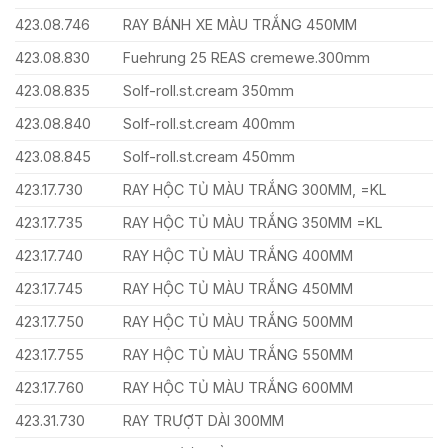
423.08.746
RAY BÁNH XE MÀU TRẮNG 450MM
423.08.830
Fuehrung 25 REAS cremewe.300mm
423.08.835
Solf-roll.st.cream 350mm
423.08.840
Solf-roll.st.cream 400mm
423.08.845
Solf-roll.st.cream 450mm
423.17.730
RAY HỘC TỦ MÀU TRẮNG 300MM, =KL
423.17.735
RAY HỘC TỦ MÀU TRẮNG 350MM =KL
423.17.740
RAY HỘC TỦ MÀU TRẮNG 400MM
423.17.745
RAY HỘC TỦ MÀU TRẮNG 450MM
423.17.750
RAY HỘC TỦ MÀU TRẮNG 500MM
423.17.755
RAY HỘC TỦ MÀU TRẮNG 550MM
423.17.760
RAY HỘC TỦ MÀU TRẮNG 600MM
423.31.730
RAY TRƯỢT DÀI 300MM