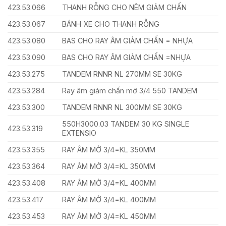
423.53.066
THANH RỖNG CHO NÊM GIẢM CHẤN
423.53.067
BÁNH XE CHO THANH RỖNG
423.53.080
BAS CHO RAY ÂM GIẢM CHẤN = NHỰA
423.53.090
BAS CHO RAY ÂM GIẢM CHẤN =NHỰA
423.53.275
TANDEM RNNR NL 270MM SE 30KG
423.53.284
Ray âm giảm chấn mở 3/4 550 TANDEM
423.53.300
TANDEM RNNR NL 300MM SE 30KG
550H3000.03 TANDEM 30 KG SINGLE
423.53.319
EXTENSIO
423.53.355
RAY ÂM MỞ 3/4=KL 350MM
423.53.364
RAY ÂM MỞ 3/4=KL 350MM
423.53.408
RAY ÂM MỞ 3/4=KL 400MM
423.53.417
RAY ÂM MỞ 3/4=KL 400MM
423.53.453
RAY ÂM MỞ 3/4=KL 450MM