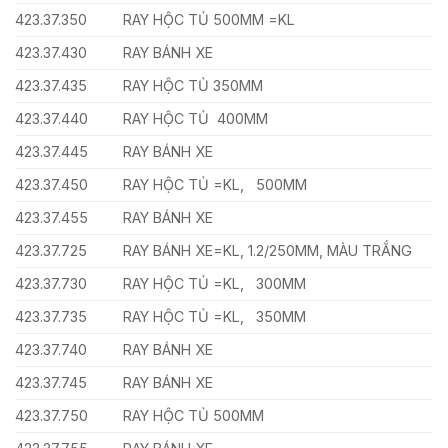
423.37.350
RAY HỘC TỦ 500MM =KL
423.37.430
RAY BÁNH XE
423.37.435
RAY HỘC TỦ 350MM
423.37.440
RAY HỘC TỦ 400MM
423.37.445
RAY BÁNH XE
423.37.450
RAY HỘC TỦ =KL, 500MM
423.37.455
RAY BÁNH XE
423.37.725
RAY BÁNH XE=KL, 1.2/250MM, MÀU TRẮNG
423.37.730
RAY HỘC TỦ =KL, 300MM
423.37.735
RAY HỘC TỦ =KL, 350MM
423.37.740
RAY BÁNH XE
423.37.745
RAY BÁNH XE
423.37.750
RAY HỘC TỦ 500MM