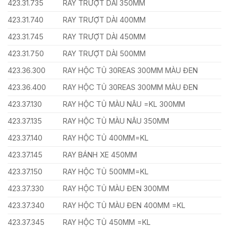
423.31.735
RAY TRƯỢT DÀI 350MM
423.31.740
RAY TRƯỢT DÀI 400MM
423.31.745
RAY TRƯỢT DÀI 450MM
423.31.750
RAY TRƯỢT DÀI 500MM
423.36.300
RAY HỘC TỦ 30REAS 300MM MÀU ĐEN
423.36.400
RAY HỘC TỦ 30REAS 300MM MÀU ĐEN
423.37.130
RAY HỘC TỦ MÀU NÂU =KL 300MM
423.37.135
RAY HỘC TỦ MÀU NÂU 350MM
423.37.140
RAY HỘC TỦ 400MM=KL
423.37.145
RAY BÁNH XE 450MM
423.37.150
RAY HỘC TỦ 500MM=KL
423.37.330
RAY HỘC TỦ MÀU ĐEN 300MM
423.37.340
RAY HỘC TỦ MÀU ĐEN 400MM =KL
423.37.345
RAY HỘC TỦ 450MM =KL