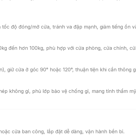
h tốc độ đóng/mở cửa, tránh va đập mạnh, giảm tiếng ồn và
40kg đến hơn 100kg, phù hợp với cửa phòng, cửa chính, cử
, giữ cửa ở góc 90° hoặc 120°, thuận tiện khi cần thông g
ép không gỉ, phủ lớp bảo vệ chống gỉ, mang tính thẩm mỹ
ặc cửa ban công, lắp đặt dễ dàng, vận hành bền bỉ.