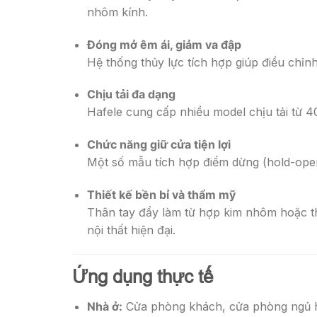
nhôm kính.
Đóng mở êm ái, giảm va đập
Hệ thống thủy lực tích hợp giúp điều chỉn
Chịu tải đa dạng
Hafele cung cấp nhiều model chịu tải từ 
Chức năng giữ cửa tiện lợi
Một số mẫu tích hợp điểm dừng (hold-open)
Thiết kế bền bỉ và thẩm mỹ
Thân tay đẩy làm từ hợp kim nhôm hoặc th
nội thất hiện đại.
Ứng dụng thực tế
Nhà ở:
Cửa phòng khách, cửa phòng ngủ ho