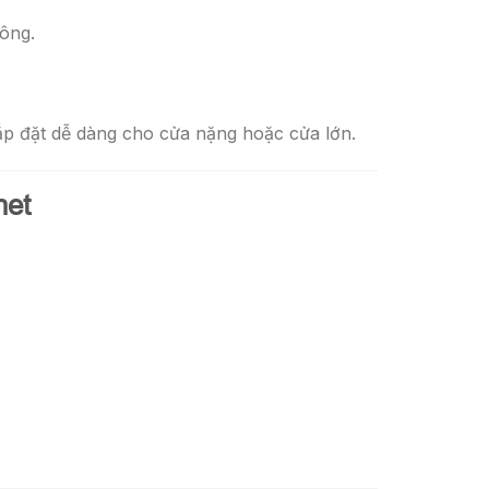
công.
ắp đặt dễ dàng cho cửa nặng hoặc cửa lớn.
net