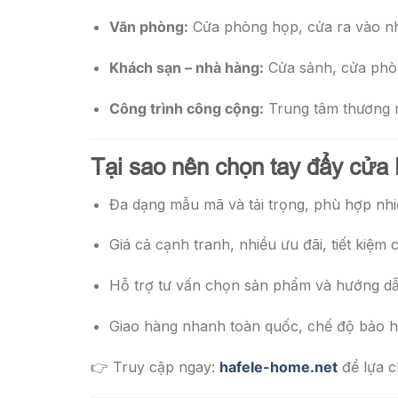
Văn phòng:
Cửa phòng họp, cửa ra vào nhiều
Khách sạn – nhà hàng:
Cửa sảnh, cửa phòn
Công trình công cộng:
Trung tâm thương m
Tại sao nên chọn tay đẩy cửa 
Đa dạng mẫu mã và tải trọng, phù hợp nhi
Giá cả cạnh tranh, nhiều ưu đãi, tiết kiệm c
Hỗ trợ tư vấn chọn sản phẩm và hướng dẫn 
Giao hàng nhanh toàn quốc, chế độ bảo h
👉 Truy cập ngay:
hafele-home.net
để lựa c