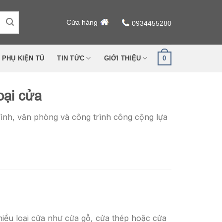
Cửa hàng
0934455280
0
PHỤ KIỆN TỦ
TIN TỨC
GIỚI THIỆU
oại cửa
ình, văn phòng và công trình công cộng lựa
hiều loại cửa như cửa gỗ, cửa thép hoặc cửa