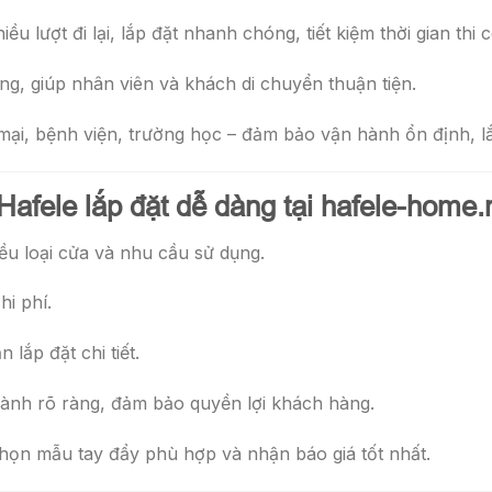
 lượt đi lại, lắp đặt nhanh chóng, tiết kiệm thời gian thi 
g, giúp nhân viên và khách di chuyển thuận tiện.
ại, bệnh viện, trường học – đảm bảo vận hành ổn định, l
Hafele lắp đặt dễ dàng tại hafele-home.
ều loại cửa và nhu cầu sử dụng.
hi phí.
lắp đặt chi tiết.
ành rõ ràng, đảm bảo quyền lợi khách hàng.
họn mẫu tay đẩy phù hợp và nhận báo giá tốt nhất.