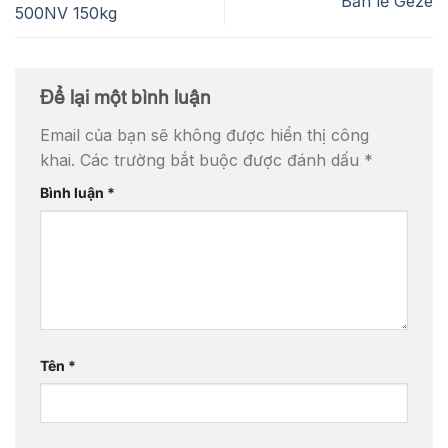
Bản lề Geze
500NV 150kg
Để lại một bình luận
Email của bạn sẽ không được hiển thị công
khai.
Các trường bắt buộc được đánh dấu
*
Bình luận
*
Tên
*