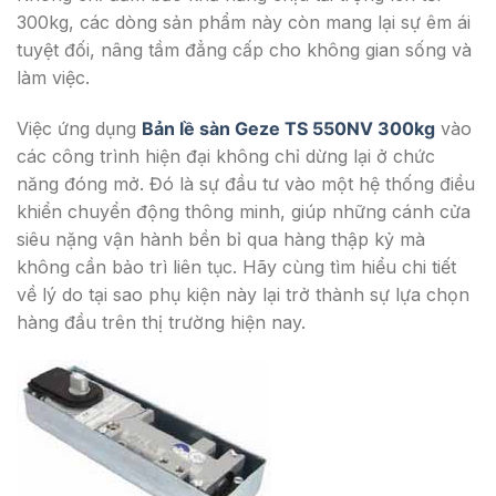
300kg, các dòng sản phẩm này còn mang lại sự êm ái
tuyệt đối, nâng tầm đẳng cấp cho không gian sống và
làm việc.
Việc ứng dụng
Bản lề sàn Geze TS 550NV 300kg
vào
các công trình hiện đại không chỉ dừng lại ở chức
năng đóng mở. Đó là sự đầu tư vào một hệ thống điều
khiển chuyển động thông minh, giúp những cánh cửa
siêu nặng vận hành bền bỉ qua hàng thập kỷ mà
không cần bảo trì liên tục. Hãy cùng tìm hiểu chi tiết
về lý do tại sao phụ kiện này lại trở thành sự lựa chọn
hàng đầu trên thị trường hiện nay.