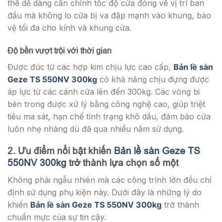
thể dễ dàng căn chỉnh tốc độ cửa đóng về vị trí ban
đầu mà không lo cửa bị va đập mạnh vào khung, bảo
vệ tối đa cho kính và khung cửa.
Độ bền vượt trội với thời gian
Được đúc từ các hợp kim chịu lực cao cấp,
Bản lề sàn
Geze TS 550NV 300kg
có khả năng chịu đựng được
áp lực từ các cánh cửa lên đến 300kg. Các vòng bi
bên trong được xử lý bằng công nghệ cao, giúp triệt
tiêu ma sát, hạn chế tình trạng khô dầu, đảm bảo cửa
luôn nhẹ nhàng dù đã qua nhiều năm sử dụng.
2. Ưu điểm nổi bật khiến
Bản lề sàn Geze TS
550NV 300kg
trở thành lựa chọn số một
Không phải ngẫu nhiên mà các công trình lớn đều chỉ
định sử dụng phụ kiện này. Dưới đây là những lý do
khiến
Bản lề sàn Geze TS 550NV 300kg
trở thành
chuẩn mực của sự tin cậy.