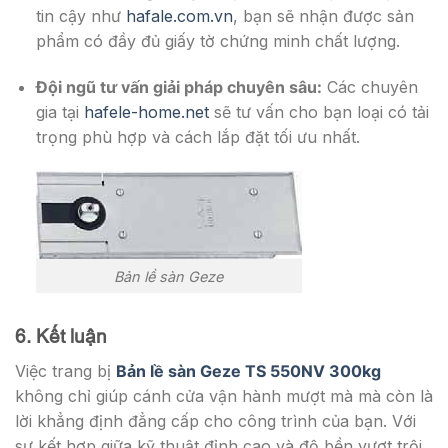
tin cậy như
hafale.com.vn
, bạn sẽ nhận được sản
phẩm có đầy đủ giấy tờ chứng minh chất lượng.
Đội ngũ tư vấn giải pháp chuyên sâu:
Các chuyên
gia tại
hafele-home.net
sẽ tư vấn cho bạn loại có tải
trọng phù hợp và cách lắp đặt tối ưu nhất.
Bản lề sàn Geze
6. Kết luận
Việc trang bị
Bản lề sàn Geze TS 550NV 300kg
không chỉ giúp cánh cửa vận hành mượt mà mà còn là
lời khẳng định đẳng cấp cho công trình của bạn. Với
sự kết hợp giữa kỹ thuật đỉnh cao và độ bền vượt trội,