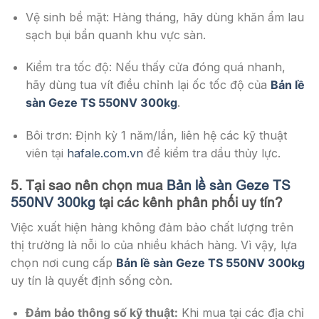
Vệ sinh bề mặt: Hàng tháng, hãy dùng khăn ẩm lau
sạch bụi bẩn quanh khu vực sàn.
Kiểm tra tốc độ: Nếu thấy cửa đóng quá nhanh,
hãy dùng tua vít điều chỉnh lại ốc tốc độ của
Bản lề
sàn Geze TS 550NV 300kg
.
Bôi trơn: Định kỳ 1 năm/lần, liên hệ các kỹ thuật
viên tại
hafale.com.vn
để kiểm tra dầu thủy lực.
5. Tại sao nên chọn mua
Bản lề sàn Geze TS
550NV 300kg
tại các kênh phân phối uy tín?
Việc xuất hiện hàng không đảm bảo chất lượng trên
thị trường là nỗi lo của nhiều khách hàng. Vì vậy, lựa
chọn nơi cung cấp
Bản lề sàn Geze TS 550NV 300kg
uy tín là quyết định sống còn.
Đảm bảo thông số kỹ thuật:
Khi mua tại các địa chỉ