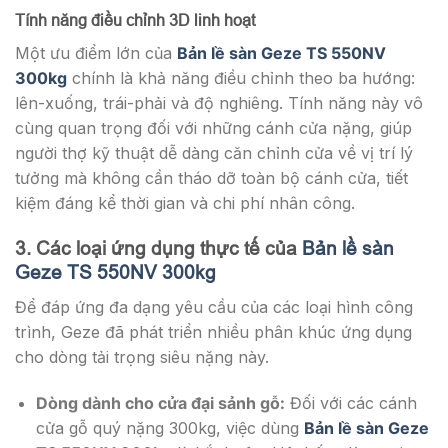
Tính năng điều chỉnh 3D linh hoạt
Một ưu điểm lớn của
Bản lề sàn Geze TS 550NV
300kg
chính là khả năng điều chỉnh theo ba hướng:
lên-xuống, trái-phải và độ nghiêng. Tính năng này vô
cùng quan trọng đối với những cánh cửa nặng, giúp
người thợ kỹ thuật dễ dàng căn chỉnh cửa về vị trí lý
tưởng mà không cần tháo dỡ toàn bộ cánh cửa, tiết
kiệm đáng kể thời gian và chi phí nhân công.
3. Các loại ứng dụng thực tế của
Bản lề sàn
Geze TS 550NV 300kg
Để đáp ứng đa dạng yêu cầu của các loại hình công
trình, Geze đã phát triển nhiều phân khúc ứng dụng
cho dòng tải trọng siêu nặng này.
Dòng dành cho cửa đại sảnh gỗ:
Đối với các cánh
cửa gỗ quý nặng 300kg, việc dùng
Bản lề sàn Geze