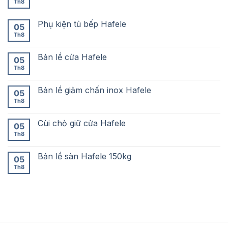
Th8
Phụ kiện tủ bếp Hafele
05
Th8
Bản lề cửa Hafele
05
Th8
Bản lề giảm chấn inox Hafele
05
Th8
Cùi chỏ giữ cửa Hafele
05
Th8
Bản lề sàn Hafele 150kg
05
Th8