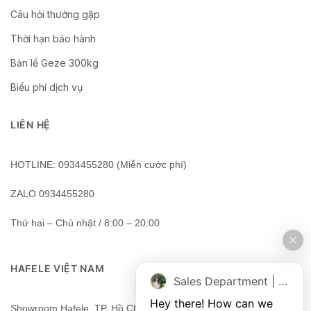
Câu hỏi thường gặp
Thời hạn bảo hành
Bản lề Geze 300kg
Biểu phí dịch vụ
LIÊN HỆ
HOTLINE: 0934455280 (Miễn cước phí)
ZALO 0934455280
Thứ hai – Chủ nhật / 8:00 – 20:00
HAFELE VIỆT NAM
Sales Department | Chat online
Hey there! How can we 
Showroom Hafele, TP. Hồ Chí Minh, Việt Nam