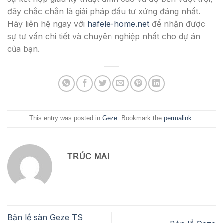
đây chắc chắn là giải pháp đầu tư xứng đáng nhất.
Hãy liên hệ ngay với
hafele-home.net
để nhận được
sự tư vấn chi tiết và chuyên nghiệp nhất cho dự án
của bạn.
This entry was posted in
Geze
. Bookmark the
permalink
.
TRÚC MAI
Bản lề sàn Geze TS