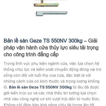
Bản lề sàn Geze TS 550NV 300kg
– Giải
pháp vận hành cửa thủy lực siêu tải trọng
cho công trình đẳng cấp
Trong lĩnh vực phụ kiện ngành cửa, việc lựa chọn hệ
thống chịu lực và kiểm soát chuyển động đóng vai trò
sống còn đối với tuổi thọ của cửa, đặc biệt là với
những cánh cửa có kích thước và trọng lượng khổng
lồ.
Bản lề sàn Geze TS 550NV 300kg
từ lâu đã được
giới kiến trúc sư và các nhà thầu tin tưởng lựa chọn
nhờ vào công nghệ cơ khí vượt trội đến từ nước Đức.
Không chỉ đảm bảo khả năng chịu tải trọng lên tới