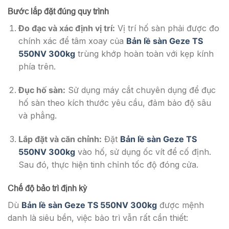
Bước lắp đặt đúng quy trình
Đo đạc và xác định vị trí:
Vị trí hố sàn phải được đo
chính xác để tâm xoay của
Bản lề sàn Geze TS
550NV 300kg
trùng khớp hoàn toàn với kẹp kính
phía trên.
Đục hố sàn:
Sử dụng máy cắt chuyên dụng để đục
hố sàn theo kích thước yêu cầu, đảm bảo độ sâu
và phẳng.
Lắp đặt và căn chỉnh:
Đặt
Bản lề sàn Geze TS
550NV 300kg
vào hố, sử dụng ốc vít để cố định.
Sau đó, thực hiện tinh chỉnh tốc độ đóng cửa.
Chế độ bảo trì định kỳ
Dù
Bản lề sàn Geze TS 550NV 300kg
được mệnh
danh là siêu bền, việc bảo trì vẫn rất cần thiết: