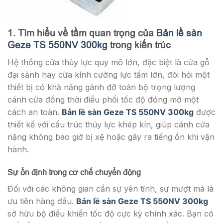
1. Tìm hiểu về tầm quan trọng của
Bản lề sàn
Geze TS 550NV 300kg
trong kiến trúc
Hệ thống cửa thủy lực quy mô lớn, đặc biệt là cửa gỗ
đại sảnh hay cửa kính cường lực tấm lớn, đòi hỏi một
thiết bị có khả năng gánh đỡ toàn bộ trọng lượng
cánh cửa đồng thời điều phối tốc độ đóng mở một
cách an toàn.
Bản lề sàn Geze TS 550NV 300kg
được
thiết kế với cấu trúc thủy lực khép kín, giúp cánh cửa
nặng không bao giờ bị xệ hoặc gây ra tiếng ồn khi vận
hành.
Sự ổn định trong cơ chế chuyển động
Đối với các không gian cần sự yên tĩnh, sự mượt mà là
ưu tiên hàng đầu.
Bản lề sàn Geze TS 550NV 300kg
sở hữu bộ điều khiển tốc độ cực kỳ chính xác. Bạn có