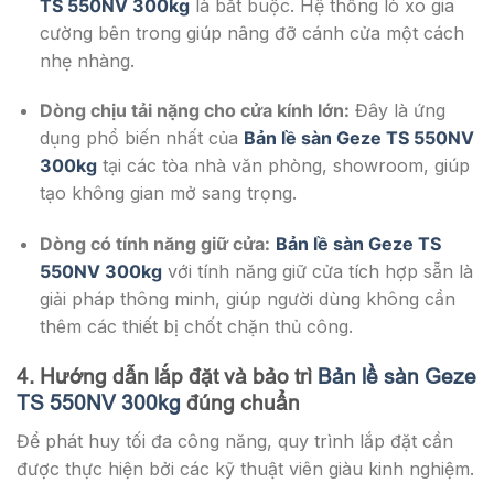
TS 550NV 300kg
là bắt buộc. Hệ thống lò xo gia
cường bên trong giúp nâng đỡ cánh cửa một cách
nhẹ nhàng.
Dòng chịu tải nặng cho cửa kính lớn:
Đây là ứng
dụng phổ biến nhất của
Bản lề sàn Geze TS 550NV
300kg
tại các tòa nhà văn phòng, showroom, giúp
tạo không gian mở sang trọng.
Dòng có tính năng giữ cửa:
Bản lề sàn Geze TS
550NV 300kg
với tính năng giữ cửa tích hợp sẵn là
giải pháp thông minh, giúp người dùng không cần
thêm các thiết bị chốt chặn thủ công.
4. Hướng dẫn lắp đặt và bảo trì
Bản lề sàn Geze
TS 550NV 300kg
đúng chuẩn
Để phát huy tối đa công năng, quy trình lắp đặt cần
được thực hiện bởi các kỹ thuật viên giàu kinh nghiệm.