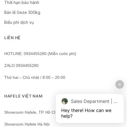
Thời hạn bảo hành
Bản lề Geze 300kg
Biểu phí dịch vụ
LIÊN HỆ
HOTLINE: 0934455280 (Miễn cước phí)
ZALO 0934455280
Thứ hai – Chủ nhật / 8:00 – 20:00
HAFELE VIỆT NAM
Sales Department | Chat online
Hey there! How can we 
Showroom Hafele, TP. Hồ Chí Minh, Việt Nam
help?
Showroom Hafele Hà Nội