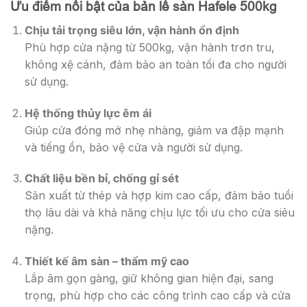
Ưu điểm nổi bật của bản lề sàn Hafele 500kg
Chịu tải trọng siêu lớn, vận hành ổn định
Phù hợp cửa nặng từ 500kg, vận hành trơn tru,
không xệ cánh, đảm bảo an toàn tối đa cho người
sử dụng.
Hệ thống thủy lực êm ái
Giúp cửa đóng mở nhẹ nhàng, giảm va đập mạnh
và tiếng ồn, bảo vệ cửa và người sử dụng.
Chất liệu bền bỉ, chống gỉ sét
Sản xuất từ thép và hợp kim cao cấp, đảm bảo tuổi
thọ lâu dài và khả năng chịu lực tối ưu cho cửa siêu
nặng.
Thiết kế âm sàn – thẩm mỹ cao
Lắp âm gọn gàng, giữ không gian hiện đại, sang
trọng, phù hợp cho các công trình cao cấp và cửa