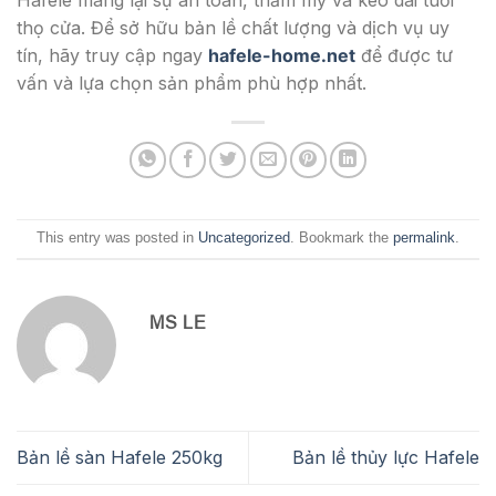
Hafele mang lại sự an toàn, thẩm mỹ và kéo dài tuổi
thọ cửa. Để sở hữu bản lề chất lượng và dịch vụ uy
tín, hãy truy cập ngay
hafele-home.net
để được tư
vấn và lựa chọn sản phẩm phù hợp nhất.
This entry was posted in
Uncategorized
. Bookmark the
permalink
.
MS LE
Bản lề sàn Hafele 250kg
Bản lề thủy lực Hafele