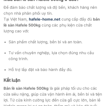
Để đảm bảo chất lượng và độ bền, khách hàng nên
chọn nhà phân phối uy tín.
Tại Việt Nam,
hafele-home.net
cung cấp đầy đủ
bản
lề sàn Hafele 500kg
cùng các phụ kiện cửa chất
lượng cao với:
Sản phẩm chất lượng, bền bỉ và an toàn.
Tư vấn chuyên nghiệp, lựa chọn đúng nhu cầu
công trình.
Hỗ trợ lắp đặt và bảo hành đầy đủ.
Kết luận
Bản lề sàn Hafele 500kg
là giải pháp tối ưu cho các
cửa siêu nặng, giúp cửa vận hành êm ái, bền bỉ và tiện
lợi. Từ cửa kính cường lực đến cửa gỗ cực lớn, bản lề