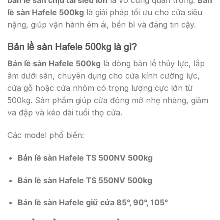
lề sàn Hafele 500kg
là giải pháp tối ưu cho cửa siêu
nặng, giúp vận hành êm ái, bền bỉ và đáng tin cậy.
Bản lề sàn Hafele 500kg là gì?
Bản lề sàn Hafele 500kg
là dòng bản lề thủy lực, lắp
âm dưới sàn, chuyên dụng cho cửa kính cường lực,
cửa gỗ hoặc cửa nhôm có trọng lượng cực lớn từ
500kg. Sản phẩm giúp cửa đóng mở nhẹ nhàng, giảm
va đập và kéo dài tuổi thọ cửa.
Các model phổ biến:
Bản lề sàn Hafele TS 500NV 500kg
Bản lề sàn Hafele TS 550NV 500kg
Bản lề sàn Hafele giữ cửa 85°, 90°, 105°