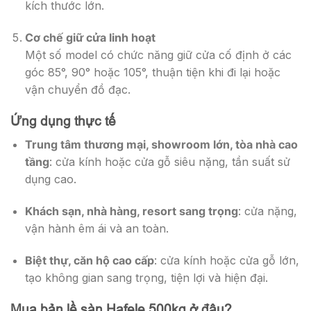
kích thước lớn.
Cơ chế giữ cửa linh hoạt
Một số model có chức năng giữ cửa cố định ở các
góc 85°, 90° hoặc 105°, thuận tiện khi đi lại hoặc
vận chuyển đồ đạc.
Ứng dụng thực tế
Trung tâm thương mại, showroom lớn, tòa nhà cao
tầng
: cửa kính hoặc cửa gỗ siêu nặng, tần suất sử
dụng cao.
Khách sạn, nhà hàng, resort sang trọng
: cửa nặng,
vận hành êm ái và an toàn.
Biệt thự, căn hộ cao cấp
: cửa kính hoặc cửa gỗ lớn,
tạo không gian sang trọng, tiện lợi và hiện đại.
Mua bản lề sàn Hafele 500kg ở đâu?