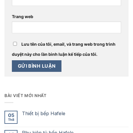
Trang web
Lưu tên của tôi, email, và trang web trong trình
duyệt này cho lần bình luận kế tiếp của tôi.
BÀI VIẾT MỚI NHẤT
Thiết bị bếp Hafele
05
Th8
Phụ kiện tủ bếp Hafele