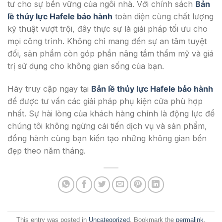
tư cho sự bền vững của ngôi nhà. Với chính sách
Bản
lề thủy lực Hafele bảo hành
toàn diện cùng chất lượng
kỹ thuật vượt trội, đây thực sự là giải pháp tối ưu cho
mọi công trình. Không chỉ mang đến sự an tâm tuyệt
đối, sản phẩm còn góp phần nâng tầm thẩm mỹ và giá
trị sử dụng cho không gian sống của bạn.
Hãy truy cập ngay tại
Bản lề thủy lực Hafele bảo hành
để được tư vấn các giải pháp phụ kiện cửa phù hợp
nhất. Sự hài lòng của khách hàng chính là động lực để
chúng tôi không ngừng cải tiến dịch vụ và sản phẩm,
đồng hành cùng bạn kiến tạo những không gian bền
đẹp theo năm tháng.
This entry was posted in
Uncategorized
. Bookmark the
permalink
.