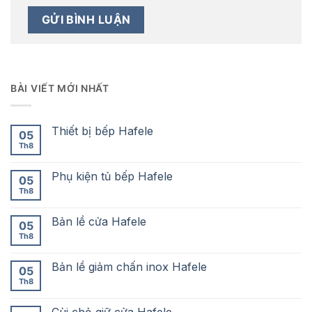
BÀI VIẾT MỚI NHẤT
Thiết bị bếp Hafele
05
Th8
Phụ kiện tủ bếp Hafele
05
Th8
Bản lề cửa Hafele
05
Th8
Bản lề giảm chấn inox Hafele
05
Th8
Cùi chỏ giữ cửa Hafele