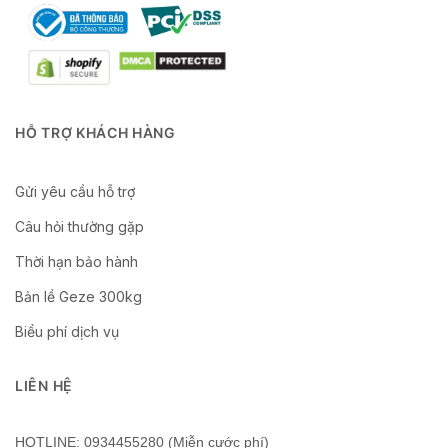
HỖ TRỢ KHÁCH HÀNG
Gửi yêu cầu hỗ trợ
Câu hỏi thường gặp
Thời hạn bảo hành
Bản lề Geze 300kg
Biểu phí dịch vụ
LIÊN HỆ
HOTLINE: 0934455280 (Miễn cước phí)