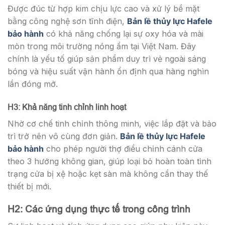
Được đúc từ hợp kim chịu lực cao và xử lý bề mặt
bằng công nghệ sơn tĩnh điện,
Bản lề thủy lực Hafele
bảo hành
có khả năng chống lại sự oxy hóa và mài
mòn trong môi trường nóng ẩm tại Việt Nam. Đây
chính là yếu tố giúp sản phẩm duy trì vẻ ngoài sáng
bóng và hiệu suất vận hành ổn định qua hàng nghìn
lần đóng mở.
H3: Khả năng tinh chỉnh linh hoạt
Nhờ cơ chế tinh chỉnh thông minh, việc lắp đặt và bảo
trì trở nên vô cùng đơn giản.
Bản lề thủy lực Hafele
bảo hành
cho phép người thợ điều chỉnh cánh cửa
theo 3 hướng không gian, giúp loại bỏ hoàn toàn tình
trạng cửa bị xệ hoặc kẹt sàn mà không cần thay thế
thiết bị mới.
H2: Các ứng dụng thực tế trong công trình