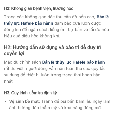
H3: Không gian bệnh viện, trường học
Trong các không gian đặc thù cần độ bền cao,
Bản lề
thủy lực Hafele bảo hành
đảm bảo cửa luôn được
đóng kín để ngăn cách tiếng ồn, bụi bẩn và tối ưu hóa
hiệu quả điều hòa không khí.
H2: Hướng dẫn sử dụng và bảo trì để duy trì
quyền lợi
Mặc dù chính sách
Bản lề thủy lực Hafele bảo hành
rất ưu việt, người dùng vẫn nên tuân thủ các quy tắc
sử dụng để thiết bị luôn trong trạng thái hoàn hảo
nhất.
H3: Quy trình kiểm tra định kỳ
Vệ sinh bề mặt:
Tránh để bụi bẩn bám lâu ngày làm
ảnh hưởng đến thẩm mỹ và khả năng đóng mở.