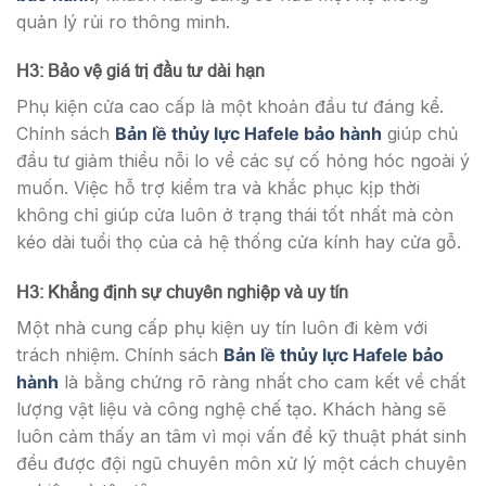
quản lý rủi ro thông minh.
H3: Bảo vệ giá trị đầu tư dài hạn
Phụ kiện cửa cao cấp là một khoản đầu tư đáng kể.
Chính sách
Bản lề thủy lực Hafele bảo hành
giúp chủ
đầu tư giảm thiểu nỗi lo về các sự cố hỏng hóc ngoài ý
muốn. Việc hỗ trợ kiểm tra và khắc phục kịp thời
không chỉ giúp cửa luôn ở trạng thái tốt nhất mà còn
kéo dài tuổi thọ của cả hệ thống cửa kính hay cửa gỗ.
H3: Khẳng định sự chuyên nghiệp và uy tín
Một nhà cung cấp phụ kiện uy tín luôn đi kèm với
trách nhiệm. Chính sách
Bản lề thủy lực Hafele bảo
hành
là bằng chứng rõ ràng nhất cho cam kết về chất
lượng vật liệu và công nghệ chế tạo. Khách hàng sẽ
luôn cảm thấy an tâm vì mọi vấn đề kỹ thuật phát sinh
đều được đội ngũ chuyên môn xử lý một cách chuyên