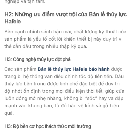
nghiệp và tận tâm.
H2: Những ưu điểm vượt trội của Bản lề thủy lực
Hafele
Bên cạnh chính sách hậu mãi, chất lượng kỹ thuật của
sản phẩm là yếu tố cốt lõi khiến thiết bị này duy trì vị
thế dẫn đầu trong nhiều thập kỷ qua.
H3: Công nghệ thủy lực đột phá
Các sản phẩm
Bản lề thủy lực Hafele bảo hành
được
trang bị hệ thống van điều chỉnh tốc độ tiên tiến. Dầu
thủy lực bên trong được tinh chế đặc biệt để duy trì
độ nhớt ổn định trong mọi điều kiện thời tiết, giúp cửa
luôn đóng mở nhẹ nhàng, không bị “sốc” hay va đập
mạnh vào khung bao, từ đó bảo vệ kính và gỗ hiệu
quả.
H3: Độ bền cơ học thách thức môi trường