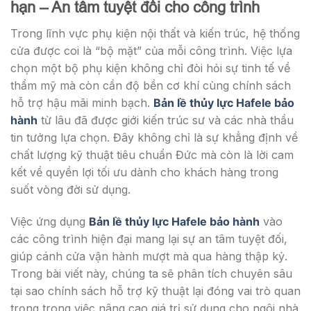
hạn – An tâm tuyệt đối cho công trình
Trong lĩnh vực phụ kiện nội thất và kiến trúc, hệ thống
cửa được coi là “bộ mặt” của mỗi công trình. Việc lựa
chọn một bộ phụ kiện không chỉ đòi hỏi sự tinh tế về
thẩm mỹ mà còn cần độ bền cơ khí cùng chính sách
hỗ trợ hậu mãi minh bạch.
Bản lề thủy lực Hafele bảo
hành
từ lâu đã được giới kiến trúc sư và các nhà thầu
tin tưởng lựa chọn. Đây không chỉ là sự khẳng định về
chất lượng kỹ thuật tiêu chuẩn Đức mà còn là lời cam
kết về quyền lợi tối ưu dành cho khách hàng trong
suốt vòng đời sử dụng.
Việc ứng dụng
Bản lề thủy lực Hafele bảo hành
vào
các công trình hiện đại mang lại sự an tâm tuyệt đối,
giúp cánh cửa vận hành mượt mà qua hàng thập kỷ.
Trong bài viết này, chúng ta sẽ phân tích chuyên sâu
tại sao chính sách hỗ trợ kỹ thuật lại đóng vai trò quan
trọng trong việc nâng cao giá trị sử dụng cho ngôi nhà