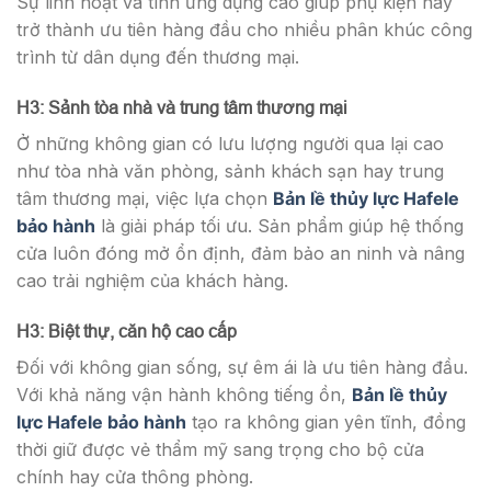
Sự linh hoạt và tính ứng dụng cao giúp phụ kiện này
trở thành ưu tiên hàng đầu cho nhiều phân khúc công
trình từ dân dụng đến thương mại.
H3: Sảnh tòa nhà và trung tâm thương mại
Ở những không gian có lưu lượng người qua lại cao
như tòa nhà văn phòng, sảnh khách sạn hay trung
tâm thương mại, việc lựa chọn
Bản lề thủy lực Hafele
bảo hành
là giải pháp tối ưu. Sản phẩm giúp hệ thống
cửa luôn đóng mở ổn định, đảm bảo an ninh và nâng
cao trải nghiệm của khách hàng.
H3: Biệt thự, căn hộ cao cấp
Đối với không gian sống, sự êm ái là ưu tiên hàng đầu.
Với khả năng vận hành không tiếng ồn,
Bản lề thủy
lực Hafele bảo hành
tạo ra không gian yên tĩnh, đồng
thời giữ được vẻ thẩm mỹ sang trọng cho bộ cửa
chính hay cửa thông phòng.