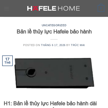
Skip
to
0
content
UNCATEGORIZED
Bản lề thủy lực Hafele bảo hành
POSTED ON
THÁNG 6 17, 2026
BY
TRÚC MAI
17
Th6
H1: Bản lề thủy lực Hafele bảo hành dài