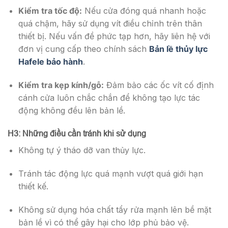
Kiểm tra tốc độ:
Nếu cửa đóng quá nhanh hoặc
quá chậm, hãy sử dụng vít điều chỉnh trên thân
thiết bị. Nếu vấn đề phức tạp hơn, hãy liên hệ với
đơn vị cung cấp theo chính sách
Bản lề thủy lực
Hafele bảo hành
.
Kiểm tra kẹp kính/gỗ:
Đảm bảo các ốc vít cố định
cánh cửa luôn chắc chắn để không tạo lực tác
động không đều lên bản lề.
H3: Những điều cần tránh khi sử dụng
Không tự ý tháo dỡ van thủy lực.
Tránh tác động lực quá mạnh vượt quá giới hạn
thiết kế.
Không sử dụng hóa chất tẩy rửa mạnh lên bề mặt
bản lề vì có thể gây hại cho lớp phủ bảo vệ.