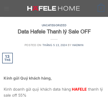
Skip
to
0
content
UNCATEGORIZED
Data Hafele Thanh lý Sale OFF
POSTED ON
THÁNG 5 13, 2024
BY
HADMIN
13
Th5
Kính gửi Quý khách hàng,
Kinh doanh gửi quý khách data hàng
HAFELE
thanh lý
sale off 55%