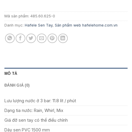
1.033.500 ₫.
Mã sản phẩm:
485.60.625-0
Danh mục:
Hafele Sen Tay
,
Sản phẩm web hafelehome.com.vn
MÔ TẢ
ĐÁNH GIÁ (0)
Lưu lượng nước ở 3 bar: 11.8 lít / phút
Dạng tia nước: Rain, Whirl, Mix
Giá đỡ sen tay có thể điều chỉnh
Dây sen PVC 1500 mm