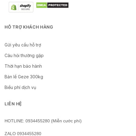
HỖ TRỢ KHÁCH HÀNG
Gửi yêu cầu hỗ trợ
Câu hỏi thường gặp
Thời hạn bảo hành
Bản lề Geze 300kg
Biểu phí dịch vụ
LIÊN HỆ
HOTLINE: 0934455280 (Miễn cước phí)
ZALO 0934455280