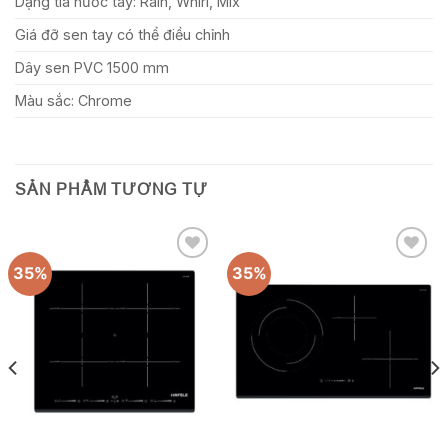
Dạng tia nước tay: Rain, Whirl, Mix
Giá đỡ sen tay có thể điều chỉnh
Dây sen PVC 1500 mm
Màu sắc: Chrome
SẢN PHẨM TƯƠNG TỰ
35%
35%
Add to
Add to
wishlist
wishlist