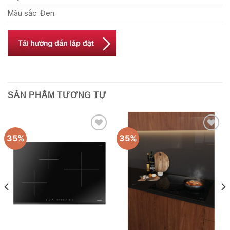
Màu sắc: Đen.
SẢN PHẨM TƯƠNG TỰ
35%
35%
Add to
Add to
wishlist
wishlist