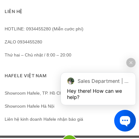
LIÊN HỆ
HOTLINE: 0934455280 (Miễn cước phí)
ZALO 0934455280
Thứ hai – Chủ nhật / 8:00 – 20:00
HAFELE VIỆT NAM
Sales Department | Chat online
Hey there! How can we 
Showroom Hafele, TP. Hồ Chí Minh, Việt Nam
help?
Showroom Hafele Hà Nội
Liên hệ kinh doanh Hafele nhận báo giá