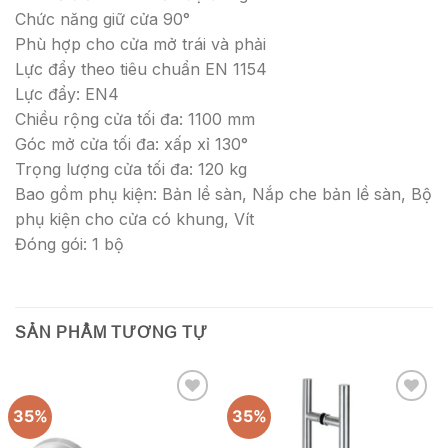
Chức năng giữ cửa 90°
Phù hợp cho cửa mở trái và phải
Lực đẩy theo tiêu chuẩn EN 1154
Lực đẩy: EN4
Chiều rộng cửa tối đa:
1100 mm
Góc mở cửa tối đa: xấp xỉ 130
°
Trọng lượng cửa tối đa: 120 kg
Bao gồm phụ kiện: Bản lề sàn, Nắp che bản lề sàn, Bộ
phụ kiện cho cửa có khung, Vít
Đóng gói: 1 bộ
SẢN PHẨM TƯƠNG TỰ
35%
35%