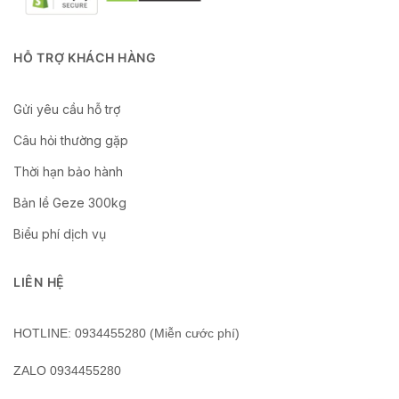
HỖ TRỢ KHÁCH HÀNG
Gửi yêu cầu hỗ trợ
Câu hỏi thường gặp
Thời hạn bảo hành
Bản lề Geze 300kg
Biểu phí dịch vụ
LIÊN HỆ
HOTLINE: 0934455280 (Miễn cước phí)
ZALO 0934455280