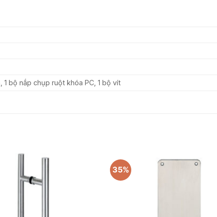
 1 bộ nắp chụp ruột khóa PC, 1 bộ vít
35%
Add to
wishlist