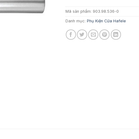
Mã sản phẩm:
903.98.536-0
Danh mục:
Phụ Kiện Cửa Hafele