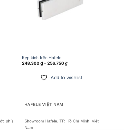
Kẹp kính trên Hafele
248.300
₫
–
256.750
₫
Add to wishlist
HAFELE VIỆT NAM
ớc phí)
Showroom Hafele, TP. Hồ Chí Minh, Việt
Nam