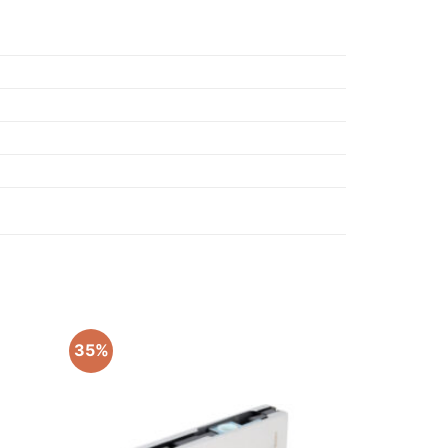
35%
Add to
Add to
wishlist
wishlist