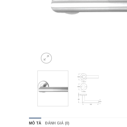
MÔ TẢ
ĐÁNH GIÁ (0)