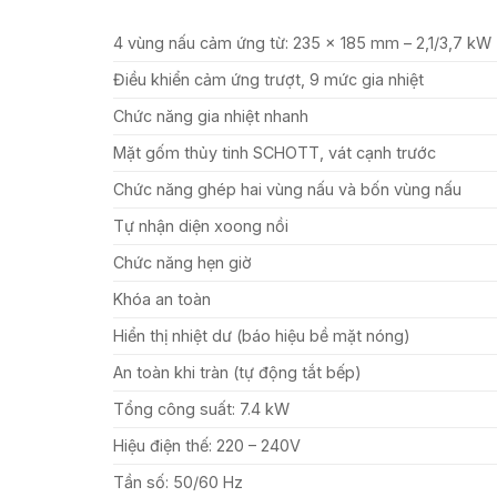
4 vùng nấu cảm ứng từ: 235 x 185 mm – 2,1/3,7 kW (
Điều khiển cảm ứng trượt, 9 mức gia nhiệt
Chức năng gia nhiệt nhanh
Mặt gốm thủy tinh SCHOTT, vát cạnh trước
Chức năng ghép hai vùng nấu và bốn vùng nấu
Tự nhận diện xoong nồi
Chức năng hẹn giờ
Khóa an toàn
Hiển thị nhiệt dư (báo hiệu bề mặt nóng)
An toàn khi tràn (tự động tắt bếp)
Tổng công suất: 7.4 kW
Hiệu điện thế: 220 – 240V
Tần số: 50/60 Hz