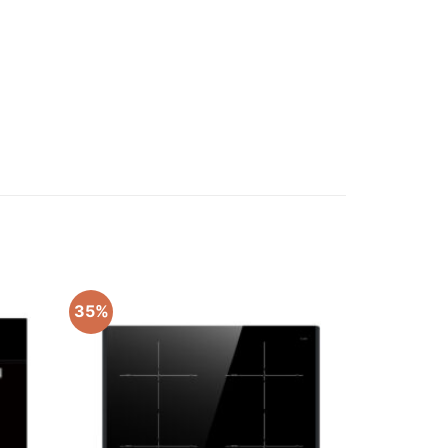
35%
Add to
Add to
wishlist
wishlist