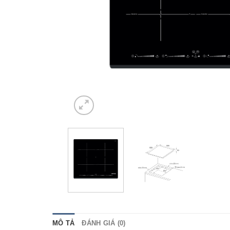
MÔ TẢ
ĐÁNH GIÁ (0)