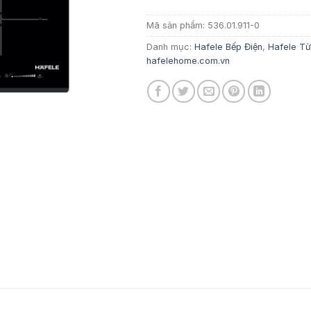
Mã sản phẩm:
536.01.911-0
Danh mục:
Hafele Bếp Điện
,
Hafele Từ
hafelehome.com.vn