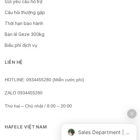
Gửi yêu cầu hỗ trợ
Câu hỏi thường gặp
Thời hạn bảo hành
Bản lề Geze 300kg
Biểu phí dịch vụ
LIÊN HỆ
HOTLINE: 0934455280 (Miễn cước phí)
ZALO 0934455280
Thứ hai – Chủ nhật / 8:00 – 20:00
HAFELE VIỆT NAM
Sales Department | Chat online