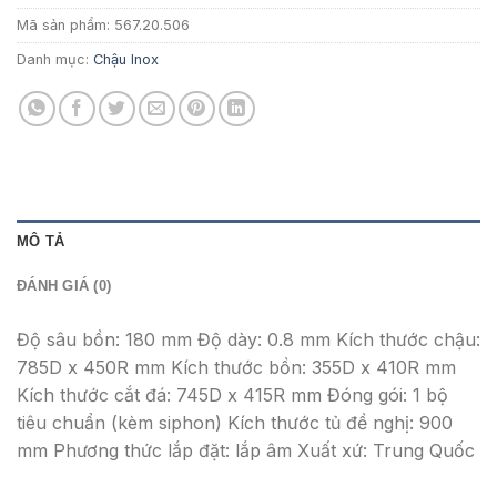
3.614.000 ₫
Mã sản phẩm:
567.20.506
Danh mục:
Chậu Inox
MÔ TẢ
ĐÁNH GIÁ (0)
Độ sâu bồn: 180 mm Độ dày: 0.8 mm Kích thước chậu:
785D x 450R mm Kích thước bồn: 355D x 410R mm
Kích thước cắt đá: 745D x 415R mm Đóng gói: 1 bộ
tiêu chuẩn (kèm siphon) Kích thước tủ đề nghị: 900
mm Phương thức lắp đặt: lắp âm Xuất xứ: Trung Quốc