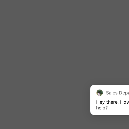
Hey there! How
help?