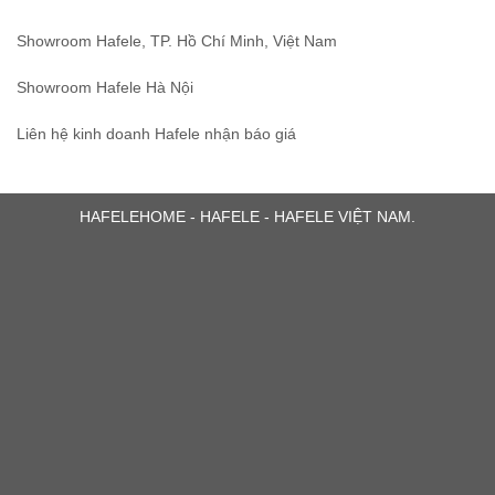
Showroom Hafele, TP. Hồ Chí Minh, Việt Nam
Showroom Hafele Hà Nội
Liên hệ kinh doanh Hafele nhận báo giá
HAFELEHOME - HAFELE - HAFELE VIỆT NAM.