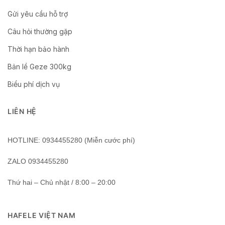
Gửi yêu cầu hỗ trợ
Câu hỏi thường gặp
Thời hạn bảo hành
Bản lề Geze 300kg
Biểu phí dịch vụ
LIÊN HỆ
HOTLINE: 0934455280 (Miễn cước phí)
ZALO 0934455280
Thứ hai – Chủ nhật / 8:00 – 20:00
HAFELE VIỆT NAM