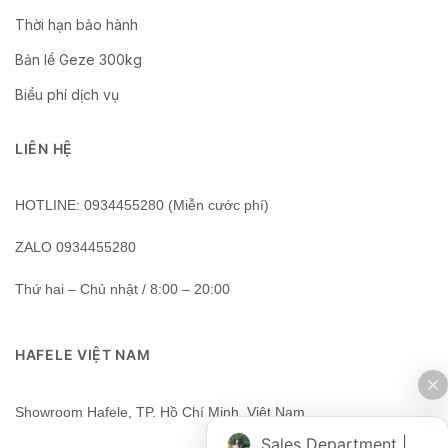
Thời hạn bảo hành
Bản lề Geze 300kg
Biểu phí dịch vụ
LIÊN HỆ
HOTLINE: 0934455280 (Miễn cước phí)
ZALO 0934455280
Thứ hai – Chủ nhật / 8:00 – 20:00
HAFELE VIỆT NAM
Showroom Hafele, TP. Hồ Chí Minh, Việt Nam
Sales Department | Chat online