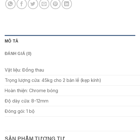
MÔ TẢ
ĐÁNH GIÁ (0)
Vật liệu: Đồng thau
Trọng lượng cửa: 45kg cho 2 bản lề (kẹp kính)
Hoàn thiện: Chrome bóng
Độ dày cửa: 8-12mm
Đóng gói: 1 bộ
SẢN PHẨM TƯƠNG TỰ