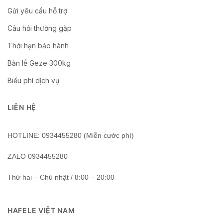
Gửi yêu cầu hỗ trợ
Câu hỏi thường gặp
Thời hạn bảo hành
Bản lề Geze 300kg
Biểu phí dịch vụ
LIÊN HỆ
HOTLINE: 0934455280 (Miễn cước phí)
ZALO 0934455280
Thứ hai – Chủ nhật / 8:00 – 20:00
HAFELE VIỆT NAM