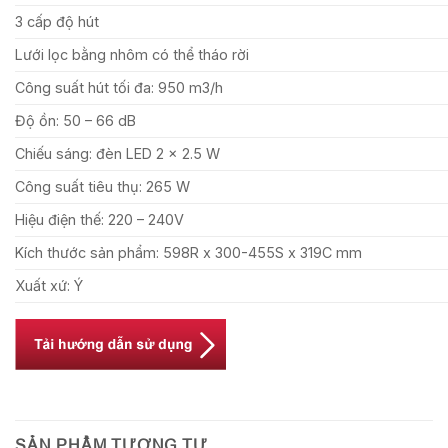
3 cấp độ hút
Lưới lọc bằng nhôm có thể tháo rời
Công suất hút tối đa: 950 m3/h
Độ ồn: 50 – 66 dB
Chiếu sáng: đèn LED 2 x 2.5 W
Công suất tiêu thụ: 265 W
Hiệu điện thế: 220 – 240V
Kích thước sản phẩm: 598R x 300-455S x 319C mm
Xuất xứ: Ý
SẢN PHẨM TƯƠNG TỰ