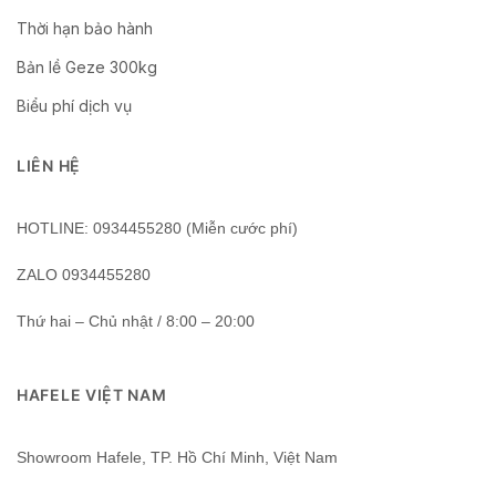
Thời hạn bảo hành
Bản lề Geze 300kg
Biểu phí dịch vụ
LIÊN HỆ
HOTLINE: 0934455280 (Miễn cước phí)
ZALO 0934455280
Thứ hai – Chủ nhật / 8:00 – 20:00
HAFELE VIỆT NAM
Showroom Hafele, TP. Hồ Chí Minh, Việt Nam