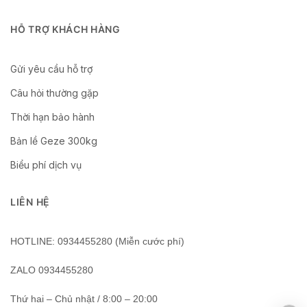
HỖ TRỢ KHÁCH HÀNG
Gửi yêu cầu hỗ trợ
Câu hỏi thường gặp
Thời hạn bảo hành
Bản lề Geze 300kg
Biểu phí dịch vụ
LIÊN HỆ
HOTLINE: 0934455280 (Miễn cước phí)
ZALO 0934455280
Thứ hai – Chủ nhật / 8:00 – 20:00