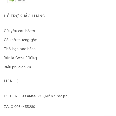
HỖ TRỢ KHÁCH HÀNG
Gửi yêu cầu hỗ trợ
Câu hỏi thường gặp
Thời hạn bảo hành
Bản lề Geze 300kg
Biểu phí dịch vụ
LIÊN HỆ
HOTLINE: 0934455280 (Miễn cước phí)
ZALO 0934455280