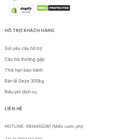
HỖ TRỢ KHÁCH HÀNG
Gửi yêu cầu hỗ trợ
Câu hỏi thường gặp
Thời hạn bảo hành
Bản lề Geze 300kg
Biểu phí dịch vụ
LIÊN HỆ
HOTLINE: 0934455280 (Miễn cước phí)