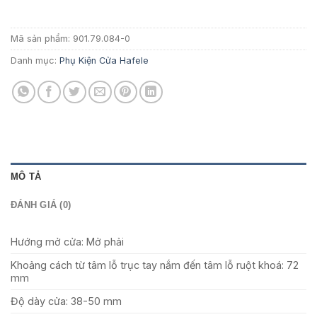
2.752.750 ₫.
Mã sản phẩm:
901.79.084-0
Danh mục:
Phụ Kiện Cửa Hafele
MÔ TẢ
ĐÁNH GIÁ (0)
Hướng mở cửa: Mở phải
Khoảng cách từ tâm lỗ trục tay nắm đến tâm lỗ ruột khoá: 72
mm
Độ dày cửa: 38-50 mm