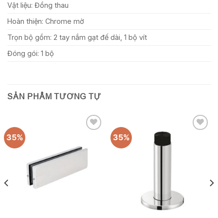
Vật liệu: Đồng thau
Hoàn thiện: Chrome mờ
Trọn bộ gồm: 2 tay nắm gạt đế dài, 1 bộ vít
Đóng gói: 1 bộ
SẢN PHẨM TƯƠNG TỰ
35%
35%
Add to
Add to
wishlist
wishlist