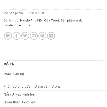
100.100 ₫.
Mã sản phẩm:
981.00.080-0
Danh mục:
Hafele Phụ Kiện Cửa Trượt
,
Sản phẩm web
hafelehome.com.vn
MÔ TẢ
ĐÁNH GIÁ (0)
Phù hợp cho cửa mở trái và mở phải
Nối với kẹp kính trên
Hoàn thiện:
Inox mờ