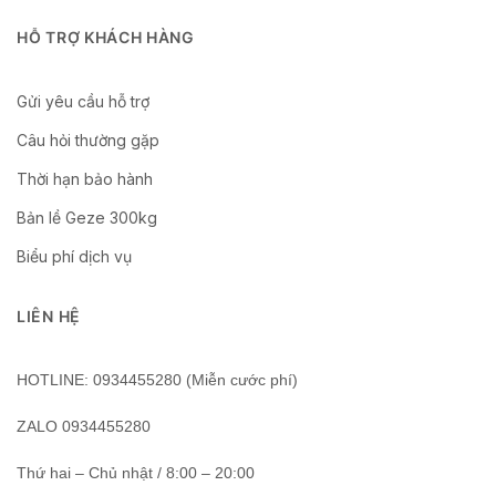
HỖ TRỢ KHÁCH HÀNG
Gửi yêu cầu hỗ trợ
Câu hỏi thường gặp
Thời hạn bảo hành
Bản lề Geze 300kg
Biểu phí dịch vụ
LIÊN HỆ
HOTLINE: 0934455280 (Miễn cước phí)
ZALO 0934455280
Thứ hai – Chủ nhật / 8:00 – 20:00