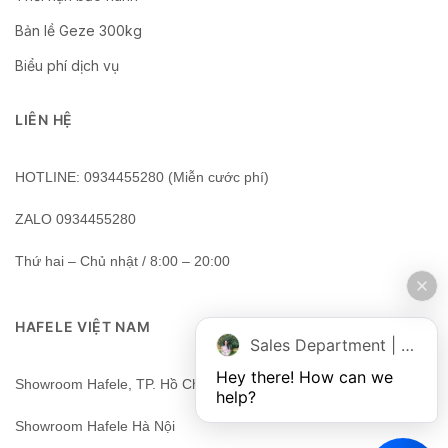
Bản lề Geze 300kg
Biểu phí dịch vụ
LIÊN HỆ
HOTLINE: 0934455280 (Miễn cước phí)
ZALO 0934455280
Thứ hai – Chủ nhật / 8:00 – 20:00
HAFELE VIỆT NAM
Sales Department | Chat online
Hey there! How can we 
Showroom Hafele, TP. Hồ Chí Minh, Việt Nam
help?
Showroom Hafele Hà Nội