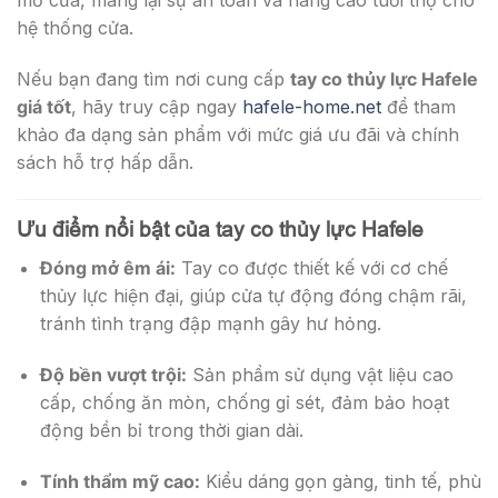
hệ thống cửa.
Nếu bạn đang tìm nơi cung cấp
tay co thủy lực Hafele
giá tốt
, hãy truy cập ngay
hafele-home.net
để tham
khảo đa dạng sản phẩm với mức giá ưu đãi và chính
sách hỗ trợ hấp dẫn.
Ưu điểm nổi bật của tay co thủy lực Hafele
Đóng mở êm ái:
Tay co được thiết kế với cơ chế
thủy lực hiện đại, giúp cửa tự động đóng chậm rãi,
tránh tình trạng đập mạnh gây hư hỏng.
Độ bền vượt trội:
Sản phẩm sử dụng vật liệu cao
cấp, chống ăn mòn, chống gỉ sét, đảm bảo hoạt
động bền bỉ trong thời gian dài.
Tính thẩm mỹ cao:
Kiểu dáng gọn gàng, tinh tế, phù