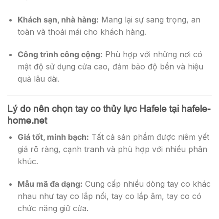
Khách sạn, nhà hàng:
Mang lại sự sang trọng, an
toàn và thoải mái cho khách hàng.
Công trình công cộng:
Phù hợp với những nơi có
mật độ sử dụng cửa cao, đảm bảo độ bền và hiệu
quả lâu dài.
Lý do nên chọn tay co thủy lực Hafele tại hafele-
home.net
Giá tốt, minh bạch:
Tất cả sản phẩm được niêm yết
giá rõ ràng, cạnh tranh và phù hợp với nhiều phân
khúc.
Mẫu mã đa dạng:
Cung cấp nhiều dòng tay co khác
nhau như tay co lắp nổi, tay co lắp âm, tay co có
chức năng giữ cửa.