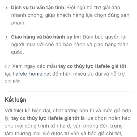
Dịch vụ tư vấn tận tình:
Đội ngũ hỗ trợ giải đáp
nhanh chóng, giúp khách hàng lựa chọn đúng sản
phẩm.
Giao hàng và bảo hành uy tín:
Đảm bảo quyền lợi
người mua với chế độ bảo hành và giao hàng toàn
quốc.
👉 Xem ngay các mẫu
tay co thủy lực Hafele giá tốt
tại:
hafele-home.net
để nhận nhiều ưu đãi và hỗ trợ
chi tiết.
Kết luận
Với thiết kế hiện đại, chất lượng bền bỉ và mức giá hợp
lý,
tay co thủy lực Hafele giá tốt
là lựa chọn hoàn hảo
cho mọi công trình từ nhà ở, văn phòng đến trung
tâm thương mại. Để được tư vấn và báo giá chi tiết,