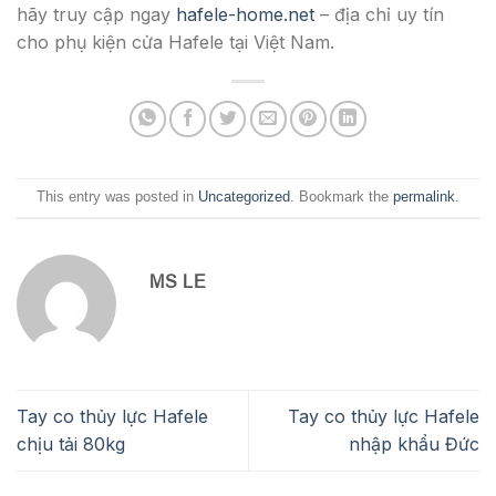
hãy truy cập ngay
hafele-home.net
– địa chỉ uy tín
cho phụ kiện cửa Hafele tại Việt Nam.
This entry was posted in
Uncategorized
. Bookmark the
permalink
.
MS LE
Tay co thủy lực Hafele
Tay co thủy lực Hafele
chịu tải 80kg
nhập khẩu Đức